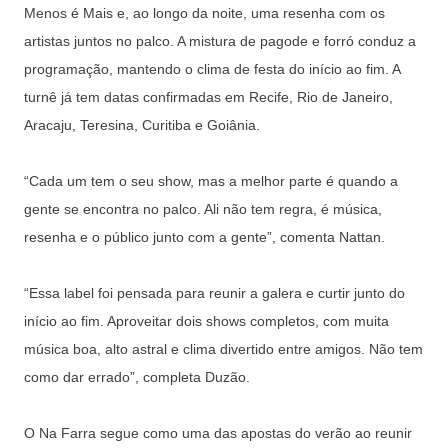
Menos é Mais e, ao longo da noite, uma resenha com os
artistas juntos no palco. A mistura de pagode e forró conduz a
programação, mantendo o clima de festa do início ao fim. A
turnê já tem datas confirmadas em Recife, Rio de Janeiro,
Aracaju, Teresina, Curitiba e Goiânia.
“Cada um tem o seu show, mas a melhor parte é quando a
gente se encontra no palco. Ali não tem regra, é música,
resenha e o público junto com a gente”, comenta Nattan.
“Essa label foi pensada para reunir a galera e curtir junto do
início ao fim. Aproveitar dois shows completos, com muita
música boa, alto astral e clima divertido entre amigos. Não tem
como dar errado”, completa Duzão.
O Na Farra segue como uma das apostas do verão ao reunir