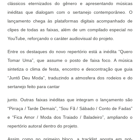
clássicos eternizados do gênero e apresentando músicas
inéditas que dialogam com o sertanejo contemporâneo. O
lançamento chega às plataformas digitais acompanhado de
clipes de todas as faixas, além de um compilado especial no
YouTube, reforçando o caráter audiovisual do projeto.
Entre os destaques do novo repertório está a inédita “Quero
Tomar Uma”, que assume o posto de faixa foco. A música
sintetiza o clima de festa, encontro e descontração que guia
“Juntô Deu Moda”, traduzindo a atmosfera dos rodeios e do
sertanejo feito para cantar
junto. Outras faixas inéditas que integram o lançamento são
“Pirraça / Tarde Demais”, “Sou Fã / Sábado / Conto de Fadas”
e “Fica Amor / Moda dos Traiado / Baladeiro”, ampliando o
repertório autoral dentro do projeto.
Assim como no primeiro bloco, a tracklist aposta em pot-