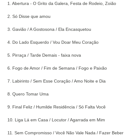
1. Abertura - O Grito da Galera, Festa de Rodeio, Zoião
2. Só Disse que amou
3. Gavião / A Gostosona / Ela Encasquetou
4. Do Lado Esquerdo / Vou Doar Meu Coração
5. Pirraça / Tarde Demais - faixa nova
6. Fogo de Amor / Fim de Semana / Fogo e Paixão
7. Labirinto / Sem Esse Coração / Amo Noite e Dia
8. Quero Tomar Uma
9. Final Feliz / Humilde Residência / Só Falta Você
10. Liga Lá em Casa / Locutor / Agarrada em Mim
11. Sem Compromisso / Você Não Vale Nada / Fazer Beber