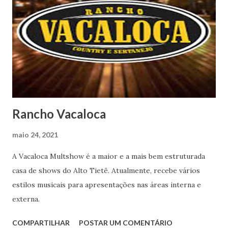
Rancho Vacaloca
maio 24, 2021
A Vacaloca Multshow é a maior e a mais bem estruturada
casa de shows do Alto Tietê. Atualmente, recebe vários
estilos musicais para apresentações nas áreas interna e
externa.
COMPARTILHAR
POSTAR UM COMENTÁRIO