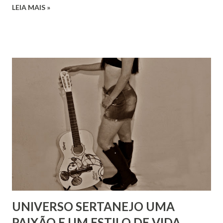
LEIA MAIS »
UNIVERSO SERTANEJO UMA
PAIXÃO E UM ESTILO DE VIDA.