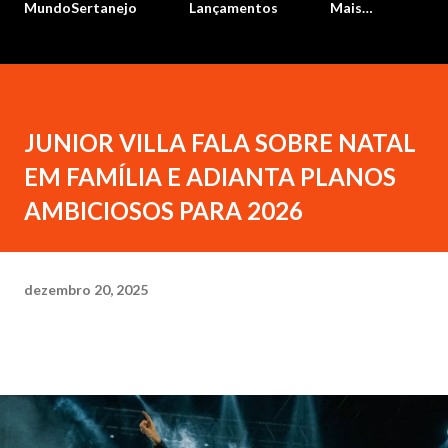
MundoSertanejo
Lançamentos
Mais…
JUNIOR VILLA FALA SOBRE NATAL
EM FAMÍLIA E ADIANTA PLANOS
AMBICIOSOS PARA 2026
dezembro 20, 2025