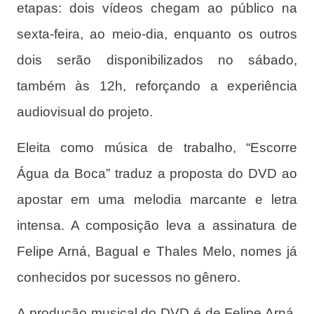
etapas: dois vídeos chegam ao público na
sexta-feira, ao meio-dia, enquanto os outros
dois serão disponibilizados no sábado,
também às 12h, reforçando a experiência
audiovisual do projeto.
Eleita como música de trabalho, “Escorre
Água da Boca” traduz a proposta do DVD ao
apostar em uma melodia marcante e letra
intensa. A composição leva a assinatura de
Felipe Arná, Bagual e Thales Melo, nomes já
conhecidos por sucessos no gênero.
A produção musical do DVD é de Felipe Arná,