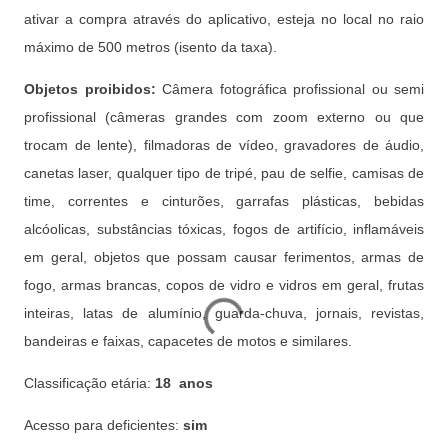
ativar a compra através do aplicativo, esteja no local no raio
máximo de 500 metros (isento da taxa).
Objetos proibidos:
Câmera fotográfica profissional ou semi
profissional (câmeras grandes com zoom externo ou que
trocam de lente), filmadoras de vídeo, gravadores de áudio,
canetas laser, qualquer tipo de tripé, pau de selfie, camisas de
time, correntes e cinturões, garrafas plásticas, bebidas
alcóolicas, substâncias tóxicas, fogos de artifício, inflamáveis
em geral, objetos que possam causar ferimentos, armas de
fogo, armas brancas, copos de vidro e vidros em geral, frutas
inteiras, latas de alumínio, guarda-chuva, jornais, revistas,
bandeiras e faixas, capacetes de motos e similares.
Classificação etária:
18 anos
Acesso para deficientes:
sim