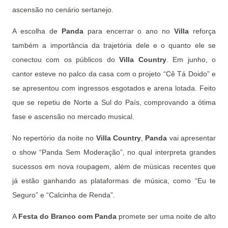
ascensão no cenário sertanejo.
A escolha de
Panda
para encerrar o ano no
Villa
reforça
também a importância da trajetória dele e o quanto ele se
conectou com os públicos do
Villa Country
. Em junho, o
cantor esteve no palco da casa com o projeto “Cê Tá Doido” e
se apresentou com ingressos esgotados e arena lotada. Feito
que se repetiu de Norte a Sul do País, comprovando a ótima
fase e ascensão no mercado musical.
No repertório da noite no
Villa Country
,
Panda
vai apresentar
o show “Panda Sem Moderação”, no qual interpreta grandes
sucessos em nova roupagem, além de músicas recentes que
já estão ganhando as plataformas de música, como “Eu te
Seguro” e “Calcinha de Renda”.
A
Festa do Branco com Panda
promete ser uma noite de alto