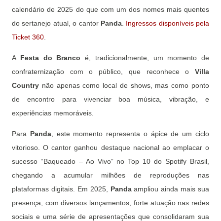
calendário de 2025 do que com um dos nomes mais quentes
do sertanejo atual, o cantor
Panda
.
Ingressos disponíveis pela
Ticket 360
.
A
Festa do Branco
é, tradicionalmente, um momento de
confraternização com o público, que reconhece o
Villa
Country
não apenas como local de shows, mas como ponto
de encontro para vivenciar boa música, vibração, e
experiências memoráveis.
Para
Panda
, este momento representa o ápice de um ciclo
vitorioso. O cantor ganhou destaque nacional ao emplacar o
sucesso “Baqueado – Ao Vivo” no Top 10 do Spotify Brasil,
chegando a acumular milhões de reproduções nas
plataformas digitais. Em 2025,
Panda
ampliou ainda mais sua
presença, com diversos lançamentos, forte atuação nas redes
sociais e uma série de apresentações que consolidaram sua