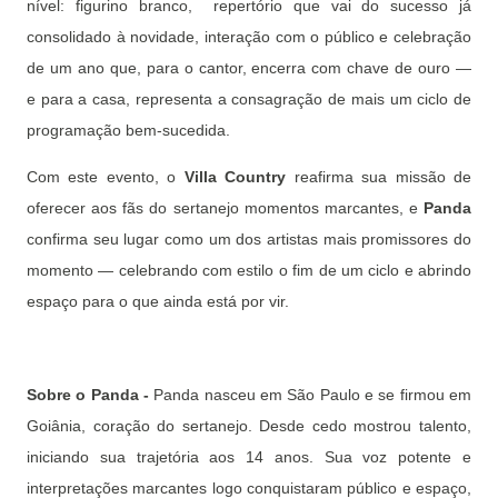
nível: figurino branco, repertório que vai do sucesso já
consolidado à novidade, interação com o público e celebração
de um ano que, para o cantor, encerra com chave de ouro —
e para a casa, representa a consagração de mais um ciclo de
programação bem-sucedida.
Com este evento, o
Villa Country
reafirma sua missão de
oferecer aos fãs do sertanejo momentos marcantes, e
Panda
confirma seu lugar como um dos artistas mais promissores do
momento — celebrando com estilo o fim de um ciclo e abrindo
espaço para o que ainda está por vir.
Sobre o Panda -
Panda nasceu em São Paulo e se firmou em
Goiânia, coração do sertanejo. Desde cedo mostrou talento,
iniciando sua trajetória aos 14 anos. Sua voz potente e
interpretações marcantes logo conquistaram público e espaço,