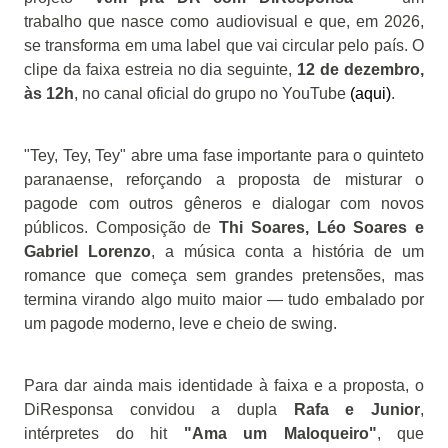
trabalho que nasce como audiovisual e que, em 2026,
se transforma em uma label que vai circular pelo país. O
clipe da faixa estreia no dia seguinte,
12 de dezembro,
às 12h
, no canal oficial do grupo no YouTube
(aqui)
.
"Tey, Tey, Tey" abre uma fase importante para o quinteto
paranaense, reforçando a proposta de misturar o
pagode com outros gêneros e dialogar com novos
públicos. Composição de
Thi Soares, Léo Soares e
Gabriel Lorenzo
, a música conta a história de um
romance que começa sem grandes pretensões, mas
termina virando algo muito maior — tudo embalado por
um pagode moderno, leve e cheio de swing.
Para dar ainda mais identidade à faixa e a proposta, o
DiResponsa convidou a dupla
Rafa e Junior
,
intérpretes do hit
"Ama um Maloqueiro"
, que