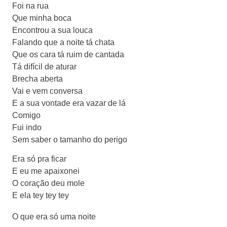
Foi na rua
Que minha boca
Encontrou a sua louca
Falando que a noite tá chata
Que os cara tá ruim de cantada
Tá difícil de aturar
Brecha aberta
Vai e vem conversa
E a sua vontade era vazar de lá
Comigo
Fui indo
Sem saber o tamanho do perigo
Era só pra ficar
E eu me apaixonei
O coração deu mole
E ela tey tey tey
O que era só uma noite