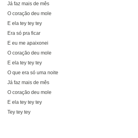
Já faz mais de mês
O coração deu mole
E ela tey tey tey
Era só pra ficar
E eu me apaixonei
O coração deu mole
E ela tey tey tey
O que era só uma noite
Já faz mais de mês
O coração deu mole
E ela tey tey tey
Tey tey tey