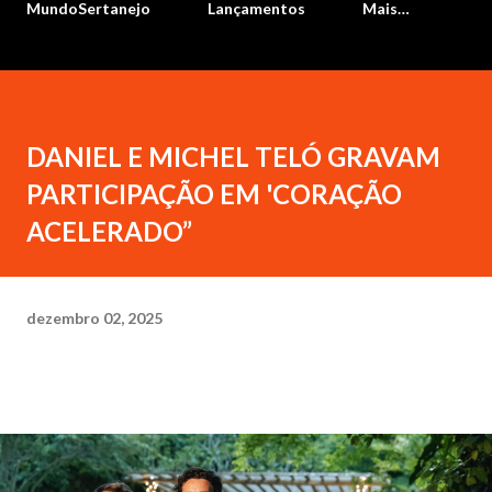
MundoSertanejo
Lançamentos
Mais…
DANIEL E MICHEL TELÓ GRAVAM
PARTICIPAÇÃO EM 'CORAÇÃO
ACELERADO”
dezembro 02, 2025