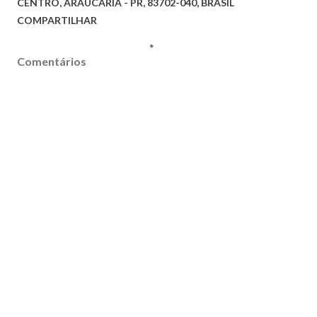
CENTRO, ARAUCÁRIA - PR, 83702-040, BRASIL
COMPARTILHAR
Comentários