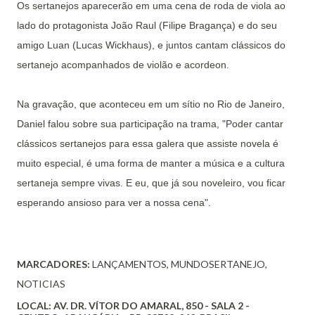
Os sertanejos aparecerão em uma cena de roda de viola ao
lado do protagonista João Raul (Filipe Bragança) e do seu
amigo Luan (Lucas Wickhaus), e juntos cantam clássicos do
sertanejo acompanhados de violão e acordeon.
Na gravação, que aconteceu em um sítio no Rio de Janeiro,
Daniel falou sobre sua participação na trama, "Poder cantar
clássicos sertanejos para essa galera que assiste novela é
muito especial, é uma forma de manter a música e a cultura
sertaneja sempre vivas. E eu, que já sou noveleiro, vou ficar
esperando ansioso para ver a nossa cena".
MARCADORES:
LANÇAMENTOS
MUNDOSERTANEJO
NOTICIAS
LOCAL:
AV. DR. VÍTOR DO AMARAL, 850 - SALA 2 -