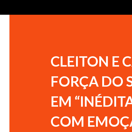
CLEITON E
FORÇA DO 
EM “INÉDITA
COM EMOÇÃ