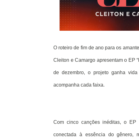
O roteiro de fim de ano para os amant
Cleiton e Camargo apresentam o EP “In
de dezembro, o projeto ganha vida
acompanha cada faixa.
Com cinco canções inéditas, o EP
conectada à essência do gênero, m