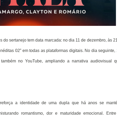
es do sertanejo tem data marcada: no dia 11 de dezembro, às 2
éditas 02” em todas as plataformas digitais. No dia seguinte,
 também no YouTube, ampliando a narrativa audiovisual q
 reforça a identidade de uma dupla que há anos se mant
isturando romantismo, dor e maturidade emocional. Entre