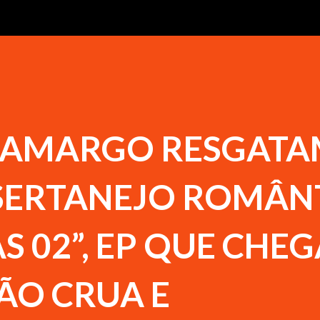
 CAMARGO RESGATA
SERTANEJO ROMÂN
S 02”, EP QUE CHE
O CRUA E