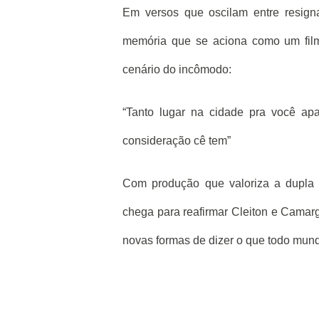
Em versos que oscilam entre resigna
memória que se aciona como um filme
cenário do incômodo:
“Tanto lugar na cidade pra você a
consideração cê tem”
Com produção que valoriza a dupla e
chega para reafirmar Cleiton e Camar
novas formas de dizer o que todo mun