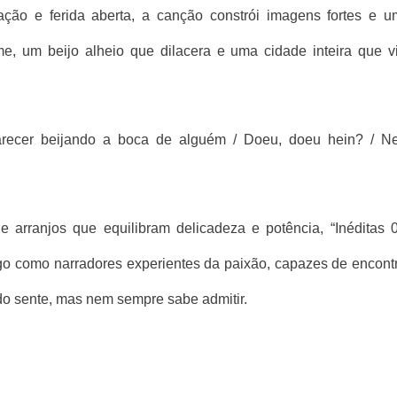
ção e ferida aberta, a canção constrói imagens fortes e 
, um beijo alheio que dilacera e uma cidade inteira que v
parecer beijando a boca de alguém / Doeu, doeu hein? / N
 arranjos que equilibram delicadeza e potência, “Inéditas 
go como narradores experientes da paixão, capazes de encont
do sente, mas nem sempre sabe admitir.