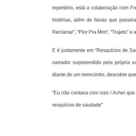
repertório, está a colaboração com F
histórias, além de faixas que passei
Reclamar”, “Pior Pra Mim”, “Trajeto” e
E é justamente em “Resquícios de Sau
narrador surpreendido pela própria v
diante de um reencontro, descobre que
“Eu não contava com isso / Achei que 
resquícios de saudade”