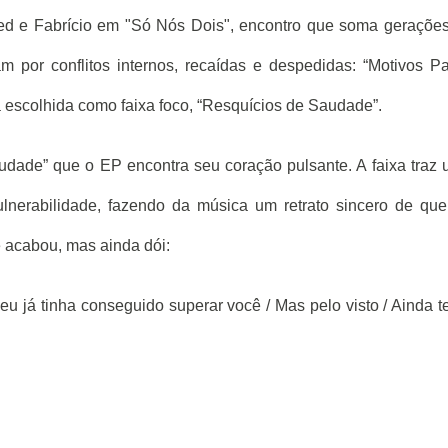
red e Fabrício em "Só Nós Dois", encontro que soma geraçõe
am por conflitos internos, recaídas e despedidas: “Motivos P
 a escolhida como faixa foco, “Resquícios de Saudade”.
dade” que o EP encontra seu coração pulsante. A faixa traz
ulnerabilidade, fazendo da música um retrato sincero de qu
 acabou, mas ainda dói:
eu já tinha conseguido superar você / Mas pelo visto / Ainda 