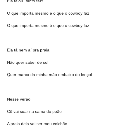
Ela falou “tanto faz!”
O que importa mesmo é o que o cowboy faz
O que importa mesmo é o que o cowboy faz
Ela tá nem aí pra praia
Não quer saber de sol
Quer marca da minha mão embaixo do lençol
Nesse verão
Cê vai suar na cama do peão
A praia dela vai ser meu colchão