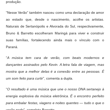
produção.
“Nesse Verão” também nasceu como uma declaração de amor
ao estado que, desde o nascimento, acolhe os artistas.
Naturais de Sertanópolis e Alvorada do Sul, respectivamente,
Bruno & Barretto escolheram Maringá para viver e construir
suas famílias, fortalecendo ainda mais o vínculo com o
Paraná.
“
A música tem cara de verão, com beats modernos e
dançantes assinados pelo Kevin. A letra fala de viagem, mas
mostra que a melhor delas é a conexão entre as pessoas. É
um som feito para curtir
”, comenta a dupla.
“
O resultado é uma música que une o nosso DNA sertanejo à
energia explosiva da música eletrônica. É o encontro perfeito
para embalar festas, viagens e noites quentes — tudo o que o
verão pede
”, completa Barretto.