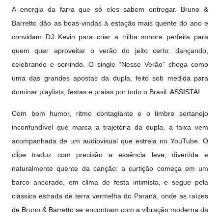
A energia da farra que só eles sabem entregar. Bruno &
Barretto dão as boas-vindas à estação mais quente do ano e
convidam DJ Kevin para criar a trilha sonora perfeita para
quem quer aproveitar o verão do jeito certo: dançando,
celebrando e sorrindo. O single “Nesse Verão” chega como
uma das grandes apostas da dupla, feito sob medida para
dominar playlists, festas e praias por todo o Brasil.
ASSISTA!
Com bom humor, ritmo contagiante e o timbre sertanejo
inconfundível que marca a trajetória da dupla, a faixa vem
acompanhada de um audiovisual que estreia no YouTube. O
clipe traduz com precisão a essência leve, divertida e
naturalmente quente da canção: a curtição começa em um
barco ancorado, em clima de festa intimista, e segue pela
clássica estrada de terra vermelha do Paraná, onde as raízes
de Bruno & Barretto se encontram com a vibração moderna da