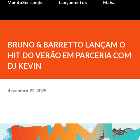
MundoSertanejo
Lançamentos
Mais…
BRUNO & BARRETTO LANÇAM O
HIT DO VERÃO EM PARCERIA COM
DJ KEVIN
dezembro 22, 2025