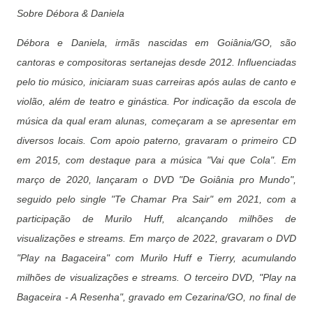
Sobre Débora & Daniela
Débora e Daniela, irmãs nascidas em Goiânia/GO, são
cantoras e compositoras sertanejas desde 2012. Influenciadas
pelo tio músico, iniciaram suas carreiras após aulas de canto e
violão, além de teatro e ginástica. Por indicação da escola de
música da qual eram alunas, começaram a se apresentar em
diversos locais. Com apoio paterno, gravaram o primeiro CD
em 2015, com destaque para a música "Vai que Cola". Em
março de 2020, lançaram o DVD "De Goiânia pro Mundo",
seguido pelo single "Te Chamar Pra Sair" em 2021, com a
participação de Murilo Huff, alcançando milhões de
visualizações e streams. Em março de 2022, gravaram o DVD
"Play na Bagaceira" com Murilo Huff e Tierry, acumulando
milhões de visualizações e streams. O terceiro DVD, "Play na
Bagaceira - A Resenha", gravado em Cezarina/GO, no final de