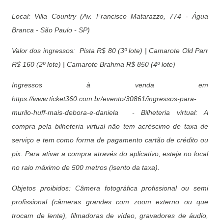
Local: Villa Country (Av. Francisco Matarazzo, 774 - Água
Branca - São Paulo - SP)
Valor dos ingressos: Pista R$ 80 (3º lote) | Camarote Old Parr
R$ 160 (2º lote) | Camarote Brahma R$ 850 (4º lote)
Ingressos à venda em
https://www.ticket360.com.br/evento/30861/ingressos-para-
murilo-huff-mais-debora-e-daniela - Bilheteria virtual: A
compra pela bilheteria virtual não tem acréscimo de taxa de
serviço e tem como forma de pagamento cartão de crédito ou
pix. Para ativar a compra através do aplicativo, esteja no local
no raio máximo de 500 metros (isento da taxa).
Objetos proibidos: Câmera fotográfica profissional ou semi
profissional (câmeras grandes com zoom externo ou que
trocam de lente), filmadoras de vídeo, gravadores de áudio,