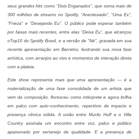
seus grandes hits como “Dois Enganados”, que soma mais de
300 milhões de streams no Spotify, “Anestesiado”, “Uma Ex”,
“Frieza” e “Desejando Eu”. O público pode esperar também
por faixas mais recentes, entre elas “Deixa Eu”, que alcançou
oTop10 do Spotify Brasil, e a versão de “Né”, gravada em sua
recente apresentação em Barretos, ilustrando sua nova fase
artística, com arranjos ao vivo e momentos de interação direta
com a plateia.
Este show representa mais que uma apresentação — é a
materialização de uma fase consolidada de um artista que
vem da composição, floresceu como intérprete e agora brilha
em palco com auto¬conhecimento, repertório de impacto e
presença cênica sólida. A união entre Murilo Huff e o Villa
Country assinala um encontro entre voz, palco e público
apaixonado por sertanejo de qualidade. E a presença de