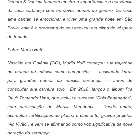
Débora & Daniela também mostra a importância e a relevância
da casa sertaneja com os novos nomes do gênero. Se você
ama cantar, se emocionar e viver uma grande noite em São
Paulo, este é o programa do seu #sextou em clima de véspera
de feriado.
Sobre Murilo Huff
Nascido em Goiânia (GO), Murilo Huff começou sua trajetória
no mundo da música como compositor — assinando letras
para grandes nomes da música sertaneja — antes de
consolidar sua carreira solo. Em 2018, lançou o álbum Pra
Ouvir Tomando Uma, que incluiu o sucesso “Dois Enganados”,
com participação de Marília Mendonça. Desde então,
acumulou certificações de platina e diamante, gravou projetos
“Ao Vivão”, e vem se afirmando como voz significativa da nova
geração do sertanejo.