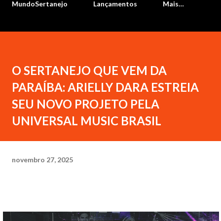
MundoSertanejo
Lançamentos
Mais…
O SERTANEJO QUE VEM DA
PARAÍBA: ARIELLY DARA ESTREIA
SEU NOVO PROJETO PELA
UNIVERSAL MUSIC BRASIL
novembro 27, 2025