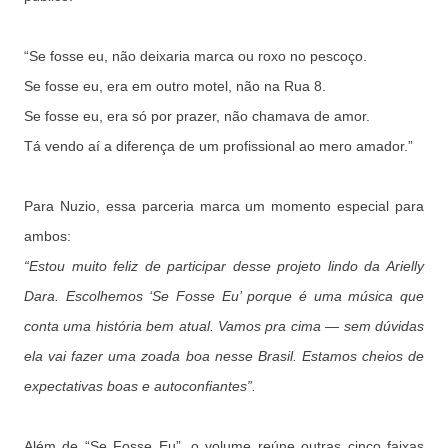
“Se fosse eu, não deixaria marca ou roxo no pescoço.
Se fosse eu, era em outro motel, não na Rua 8.
Se fosse eu, era só por prazer, não chamava de amor.
Tá vendo aí a diferença de um profissional ao mero amador.”
Para Nuzio, essa parceria marca um momento especial para
ambos:
“Estou muito feliz de participar desse projeto lindo da Arielly
Dara. Escolhemos ‘Se Fosse Eu’ porque é uma música que
conta uma história bem atual. Vamos pra cima — sem dúvidas
ela vai fazer uma zoada boa nesse Brasil. Estamos cheios de
expectativas boas e autoconfiantes”.
Além de “Se Fosse Eu”, o volume reúne outras cinco faixas