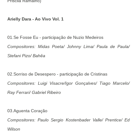
Priscila Ramalho)
Arielly Dara - Ao Vivo Vol. 1
01.Se Fosse Eu - participação de Nuzio Medeiros
Compositores: Midas Poeta/ Johnny Lima/ Paula de Paula/
Stefani Pizo/ Bahêa
02.Sorriso de Desespero - participação de Cristinas
Compositores: Luigi Visacre/Igor Gonçalves/ Tiago Marcelo/
Ray Ferrari/ Gabriel Ribeiro
03.Aguenta Coração
Compositores: Paulo Sergio Kostenbader Valle/ Prentice/ Ed
Wilson