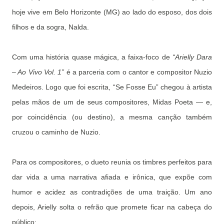
hoje vive em Belo Horizonte (MG) ao lado do esposo, dos dois
filhos e da sogra, Nalda.
Com uma história quase mágica, a faixa-foco de
“Arielly Dara
– Ao Vivo Vol. 1”
é a parceria com o cantor e compositor Nuzio
Medeiros. Logo que foi escrita, “Se Fosse Eu” chegou à artista
pelas mãos de um de seus compositores, Midas Poeta — e,
por coincidência (ou destino), a mesma canção também
cruzou o caminho de Nuzio.
Para os compositores, o dueto reunia os timbres perfeitos para
dar vida a uma narrativa afiada e irônica, que expõe com
humor e acidez as contradições de uma traição. Um ano
depois, Arielly solta o refrão que promete ficar na cabeça do
público: