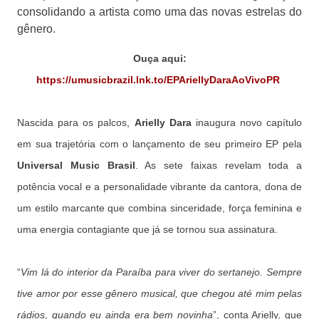
consolidando a artista como uma das novas estrelas do
gênero.
Ouça aqui:
https://umusicbrazil.lnk.to/EPAriellyDaraAoVivoPR
Nascida para os palcos,
Arielly Dara
inaugura novo capítulo
em sua trajetória com o lançamento de seu primeiro EP pela
Universal Music Brasil
. As sete faixas revelam toda a
potência vocal e a personalidade vibrante da cantora, dona de
um estilo marcante que combina sinceridade, força feminina e
uma energia contagiante que já se tornou sua assinatura.
“
Vim lá do interior da Paraíba para viver do sertanejo. Sempre
tive amor por esse gênero musical, que chegou até mim pelas
rádios, quando eu ainda era bem novinha
”, conta Arielly, que