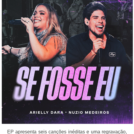
EP apresenta seis canções inéditas e uma regravação,