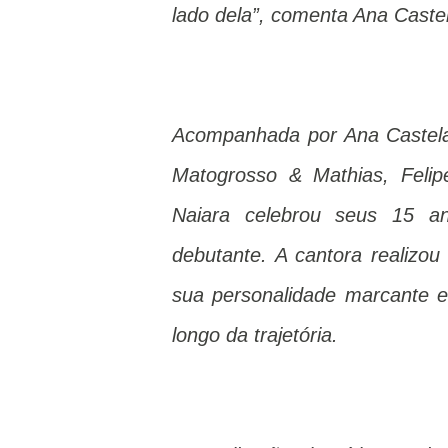
lado dela”, comenta Ana Caste
Acompanhada por Ana Castela, 
Matogrosso & Mathias, Felip
Naiara celebrou seus 15 a
debutante. A cantora realizou
sua personalidade marcante e
longo da trajetória.