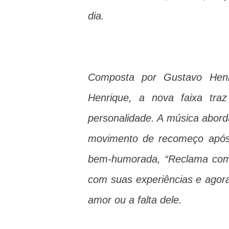
dia.
Composta por Gustavo Henr
Henrique, a nova faixa traz
personalidade. A música abord
movimento de recomeço após
bem-humorada, “Reclama com
com suas experiências e ago
amor ou a falta dele.