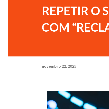
REPETIR O 
COM “RECL
novembro 22, 2025