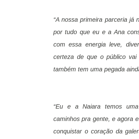
“A nossa primeira parceria j
por tudo que eu e a Ana con
com essa energia leve, div
certeza de que o público vai 
também tem uma pegada ainda 
“Eu e a Naiara temos uma c
caminhos pra gente, e agora 
conquistar o coração da gal