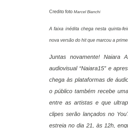
Credito foto
Marcel Bianchi
A faixa inédita chega nesta quinta-f
nova versão do hit que marcou a primeir
Juntas novamente! Naiara A
audiovisual “Naiara15” e apre
chega às plataformas de áudio
o público também recebe uma 
entre as artistas e que ultr
clipes serão lançados no Yo
estreia no dia 21, às 12h, en