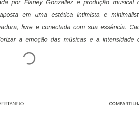
ada por Flaney Gonzallez e produção musical 
posta em uma estética intimista e minimalist
adura, livre e conectada com sua essência. Ca
alorizar a emoção das músicas e a intensidade 
SERTANEJO
COMPARTILH