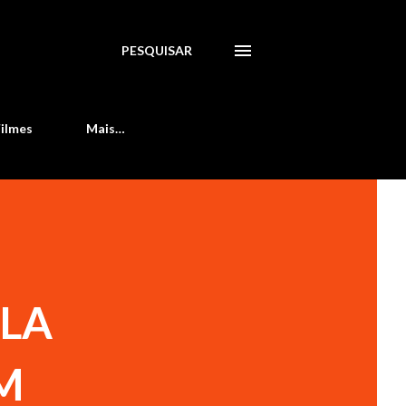
PESQUISAR
Filmes
Mais…
ELA
M