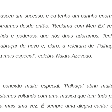
á nasceu um sucesso, e eu tenho um carinho enor
struímos desde então. ‘Reclama com Meu Ex’ v
ertida e poderosa que nós duas adoramos. Ten
abraçar de novo e, claro, a releitura de ‘Palhaç
mais especial”, celebra Naiara Azevedo.
onexão muito especial. ‘Palhaça’ abriu muit
estamos voltando com uma música que tem tudo p
era mais uma vez. É sempre uma alegria cantar 