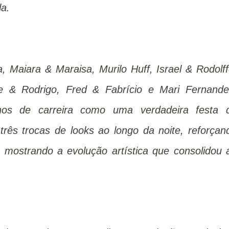
la.
Maiara & Maraisa, Murilo Huff, Israel & Rodolff
e & Rodrigo, Fred & Fabrício e Mari Fernande
nos de carreira como uma verdadeira festa 
 três trocas de looks ao longo da noite, reforçan
 mostrando a evolução artística que consolidou 