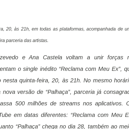
eira, 20, às 21h, em todas as plataformas, acompanhada de 
a parceria das artistas.
zevedo e Ana Castela voltam a unir forças 
sentam o single inédito “Reclama com Meu Ex”, q
 nesta quinta-feira, 20, às 21h. No mesmo horári
nova versão de “Palhaça”, parceria já consagra
apassa 500 milhões de streams nos aplicativos. 
uTube em datas diferentes: “Reclama com Meu E
quanto “Palhaça” chega no dia 28, também ao mei