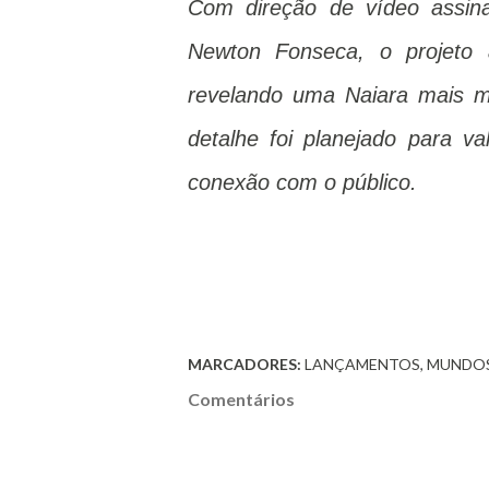
Com direção de vídeo assin
Newton Fonseca, o projeto a
revelando uma Naiara mais m
detalhe foi planejado para v
conexão com o público.
MARCADORES:
LANÇAMENTOS
MUNDO
Comentários