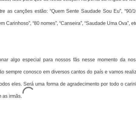
tre as canções estão: “Quem Sente Saudade Sou Eu”, “90/1
em Carinhoso”, “80 nomes”, “Canseira”, “Saudade Uma Ova”, et
ionar algo especial para nossos fãs nesse momento da nos
ão sempre conosco em diversos cantos do país e vamos reali
odos eles. Será uma forma de agradecimento por todo o cari
 as irmãs.