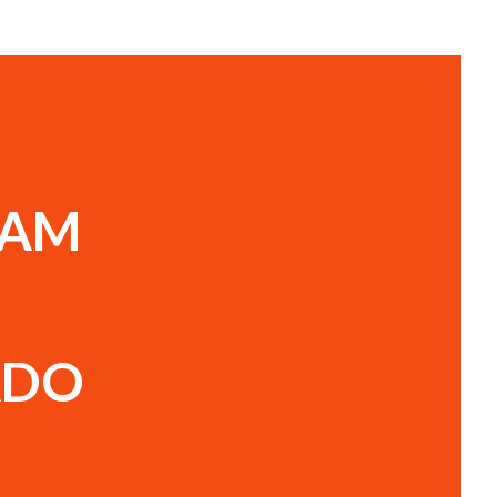
RAM
ADO