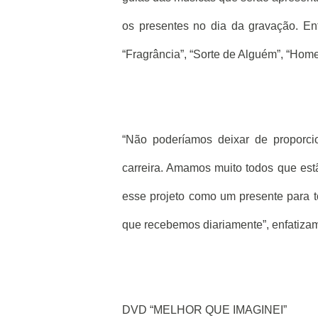
os presentes no dia da gravação. En
“Fragrância”, “Sorte de Alguém”, “Hom
“Não poderíamos deixar de proporc
carreira. Amamos muito todos que est
esse projeto como um presente para t
que recebemos diariamente”, enfatizam
DVD “MELHOR QUE IMAGINEI”