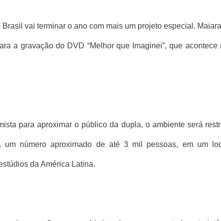
 Brasil vai terminar o ano com mais um projeto especial. Maiar
ara a gravação do DVD “Melhor que Imaginei”, que acontece
ista para aproximar o público da dupla, o ambiente será restr
s, um número aproximado de até 3 mil pessoas, em um loc
stúdios da América Latina.