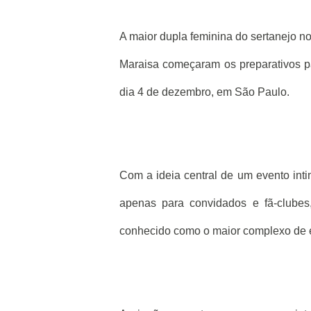
A maior dupla feminina do sertanejo no
Maraisa começaram os preparativos p
dia 4 de dezembro, em São Paulo.
Com a ideia central de um evento intim
apenas para convidados e fã-clube
conhecido como o maior complexo de e