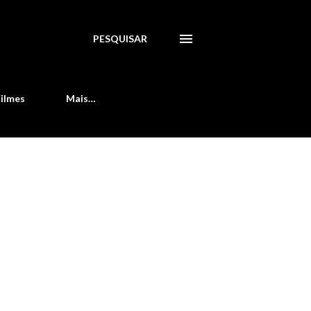
PESQUISAR
Filmes
Mais…