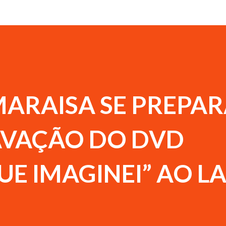
MARAISA SE PREPA
AVAÇÃO DO DVD
E IMAGINEI” AO L