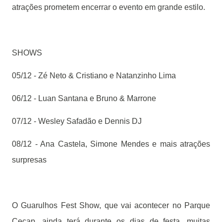
atrações prometem encerrar o evento em grande estilo.
SHOWS
05/12 - Zé Neto & Cristiano e Natanzinho Lima
06/12 - Luan Santana e Bruno & Marrone
07/12 - Wesley Safadão e Dennis DJ
08/12 - Ana Castela, Simone Mendes e mais atrações
surpresas
O Guarulhos Fest Show, que vai acontecer no Parque
Cecap, ainda terá durante os dias de festa, muitas