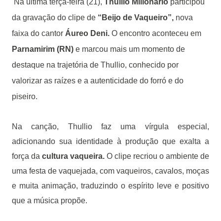
Na última terça-feira (21),
Thullio Milionário
participou
da gravação do clipe de
“Beijo de Vaqueiro”,
nova
faixa do cantor
Áureo Deni.
O encontro aconteceu em
Parnamirim (RN)
e marcou mais um momento de
destaque na trajetória de Thullio, conhecido por
valorizar as raízes e a autenticidade do forró e do
piseiro.
Na canção, Thullio faz uma vírgula especial,
adicionando sua identidade à produção que exalta a
força da
cultura vaqueira.
O clipe recriou o ambiente de
uma festa de vaquejada, com vaqueiros, cavalos, moças
e muita animação, traduzindo o espírito leve e positivo
que a música propõe.