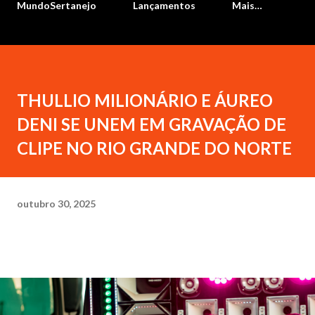
MundoSertanejo
Lançamentos
Mais…
THULLIO MILIONÁRIO E ÁUREO
DENI SE UNEM EM GRAVAÇÃO DE
CLIPE NO RIO GRANDE DO NORTE
outubro 30, 2025