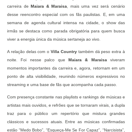
carreira de
Maiara & Maraisa
, mais uma vez será cenário
desse reencontro especial com os fãs paulistas. E, em uma
semana de agenda cultural intensa na cidade, o show das
irmãs se destaca como parada obrigatória para quem busca
viver a energia única da música sertaneja ao vivo.
A relação delas com o
Villa Country
também dá peso extra à
noite. Foi nesse palco que
Maiara & Maraisa
viveram
momentos importantes da carreira e, agora, retornam em um
ponto de alta visibilidade, reunindo números expressivos no
streaming e uma base de fãs que acompanha cada passo.
Com presença constante nas playlists e rankings de músicas e
artistas mais ouvidos, e refrões que se tornaram virais, a dupla
traz para o público um repertório que mistura grandes
clássicos e sucessos atuais. Entre as músicas confirmadas
estão “Medo Bobo”, “Esqueça-Me Se For Capaz”, “Narcisista”,