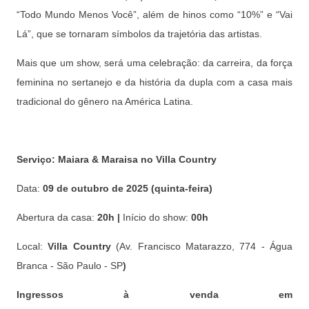
“Todo Mundo Menos Você”, além de hinos como “10%” e “Vai
Lá”, que se tornaram símbolos da trajetória das artistas.
Mais que um show, será uma celebração: da carreira, da força
feminina no sertanejo e da história da dupla com a casa mais
tradicional do gênero na América Latina.
Serviço: Maiara & Maraisa no Villa Country
Data:
09 de outubro de 2025 (quinta-feira)
Abertura da casa:
20h |
Início do show:
00h
Local:
Villa Country
(Av. Francisco Matarazzo, 774 - Água
Branca - São Paulo - SP
)
Ingressos à venda em