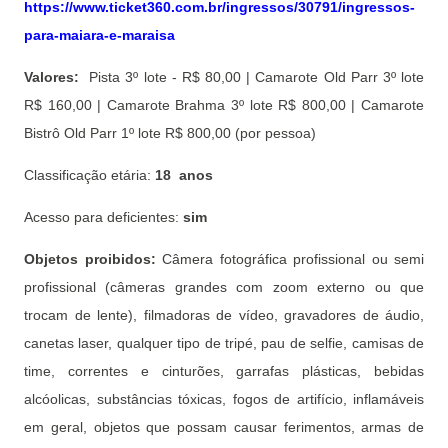
https://www.ticket360.com.br/ingressos/30791/ingressos-
para-maiara-e-maraisa
Valores:
Pista 3º lote - R$ 80,00 | Camarote Old Parr 3º lote
R$ 160,00 | Camarote Brahma 3º lote R$ 800,00 | Camarote
Bistrô Old Parr 1º lote R$ 800,00 (por pessoa)
Classificação etária:
18 anos
Acesso para deficientes:
sim
Objetos proibidos:
Câmera fotográfica profissional ou semi
profissional (câmeras grandes com zoom externo ou que
trocam de lente), filmadoras de vídeo, gravadores de áudio,
canetas laser, qualquer tipo de tripé, pau de selfie, camisas de
time, correntes e cinturões, garrafas plásticas, bebidas
alcóolicas, substâncias tóxicas, fogos de artifício, inflamáveis
em geral, objetos que possam causar ferimentos, armas de