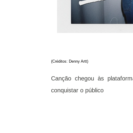
(Créditos: Denny Artt)
Canção chegou às plataforma
conquistar o público