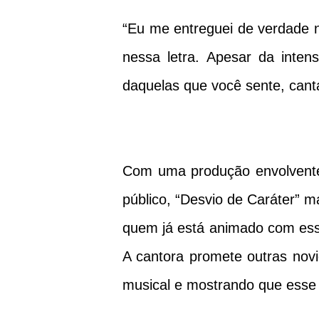
“Eu me entreguei de verdade n
nessa letra. Apesar da inten
daquelas que você sente, canta
Com uma produção envolvente
público, “Desvio de Caráter” m
quem já está animado com esse
A cantora promete outras nov
musical e mostrando que esse