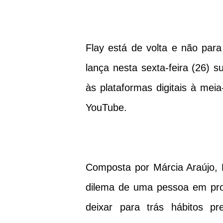
Flay está de volta e não para
lança nesta sexta-feira (26) 
às plataformas digitais à meia
YouTube.
Composta por Márcia Araújo, B
dilema de uma pessoa em pr
deixar para trás hábitos pr