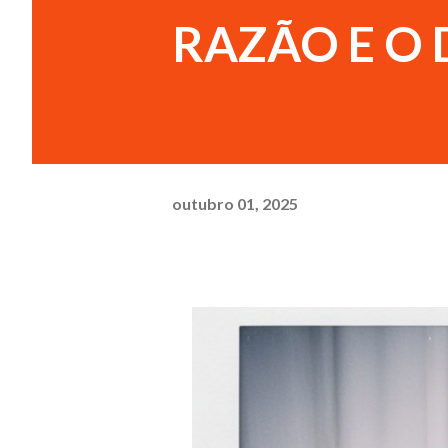
RAZÃO E O 
outubro 01, 2025