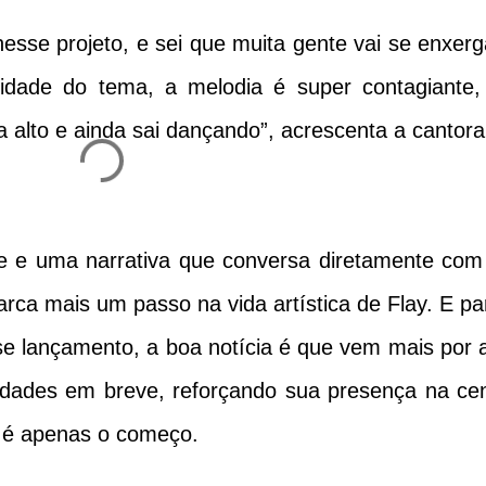
esse projeto, e sei que muita gente vai se enxerg
sidade do tema, a melodia é super contagiante,
 alto e ainda sai dançando”, acrescenta a cantora
 e uma narrativa que conversa diretamente com
arca mais um passo na vida artística de Flay. E pa
 lançamento, a boa notícia é que vem mais por a
idades em breve, reforçando sua presença na ce
 é apenas o começo.