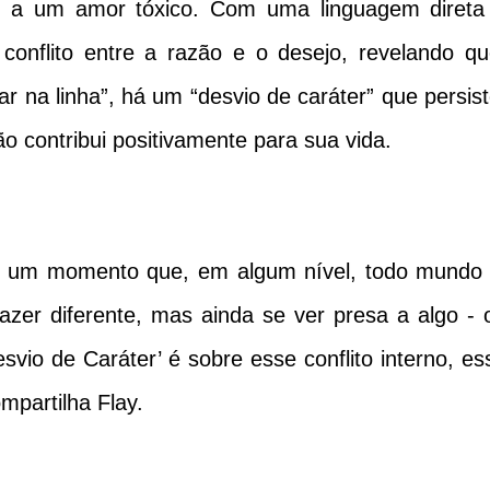
o a um amor tóxico. Com uma linguagem direta
 conflito entre a razão e o desejo, revelando qu
r na linha”, há um “desvio de caráter” que persist
o contribui positivamente para sua vida.
re um momento que, em algum nível, todo mundo 
fazer diferente, mas ainda se ver presa a algo - 
vio de Caráter’ é sobre esse conflito interno, es
mpartilha Flay.