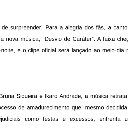
 de surpreender! Para a alegria dos fãs, a canto
sua nova música, “Desvio de Caráter”. A faixa che
-noite, e o clipe oficial será lançado ao meio-dia 
runa Siqueira e Ikaro Andrade, a música retrata
ocesso de amadurecimento que, mesmo decidida
ejudiciais como festas e excessos, enfrenta 