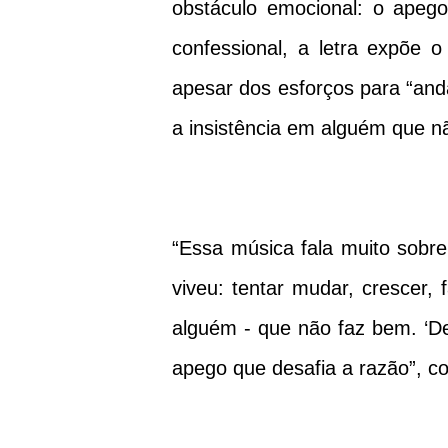
obstáculo emocional: o apeg
confessional, a letra expõe o
apesar dos esforços para “anda
a insistência em alguém que nã
“Essa música fala muito sob
viveu: tentar mudar, crescer, 
alguém - que não faz bem. ‘Des
apego que desafia a razão”, co