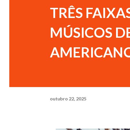
TRÊS FAIXA
MÚSICOS D
AMERICAN
outubro 22, 2025