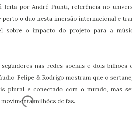
á feita por André Piunti, referência no univer
 perto o duo nesta imersão internacional e tra
el sobre o impacto do projeto para a músi
eguidores nas redes sociais e dois bilhões 
áudio, Felipe & Rodrigo mostram que o sertane
is plural e conectado com o mundo, mas s
 movimenta milhões de fãs.