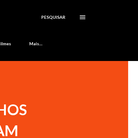
PESQUISAR
Filmes
Mais…
LHOS
VAM