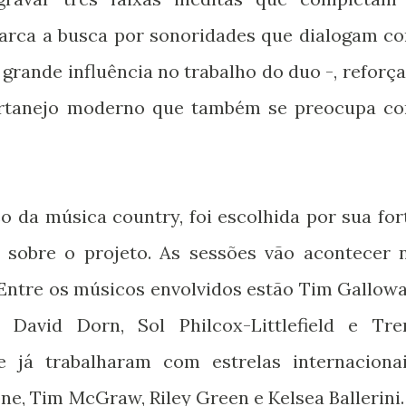
marca a busca por sonoridades que dialogam c
grande influência no trabalho do duo -, reforça
sertanejo moderno que também se preocupa c
o da música country, foi escolhida por sua for
a sobre o projeto. As sessões vão acontecer 
. Entre os músicos envolvidos estão Tim Gallowa
 David Dorn, Sol Philcox-Littlefield e Tre
 já trabalharam com estrelas internacionai
e, Tim McGraw, Riley Green e Kelsea Ballerini.