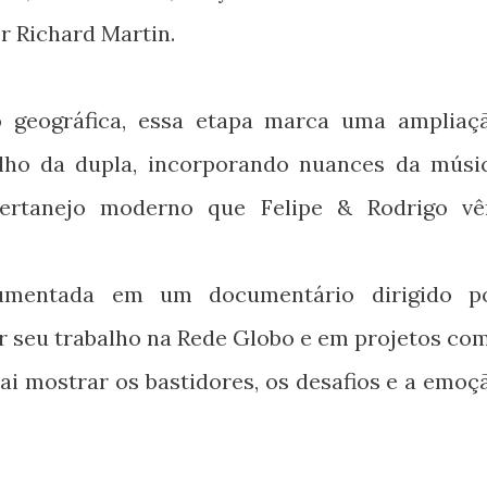
r Richard Martin.
 geográfica, essa etapa marca uma ampliaç
balho da dupla, incorporando nuances da músi
sertanejo moderno que Felipe & Rodrigo v
umentada em um documentário dirigido p
r seu trabalho na Rede Globo e em projetos co
ai mostrar os bastidores, os desafios e a emoç