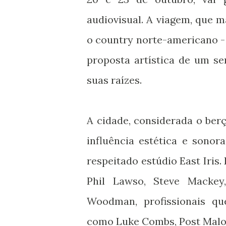
audiovisual. A viagem, que 
o country norte-americano - 
proposta artística de um 
suas raízes.
A cidade, considerada o berç
influência estética e sonor
respeitado estúdio East Iris
Phil Lawso, Steve Mackey,
Woodman, profissionais que
como Luke Combs, Post Malon