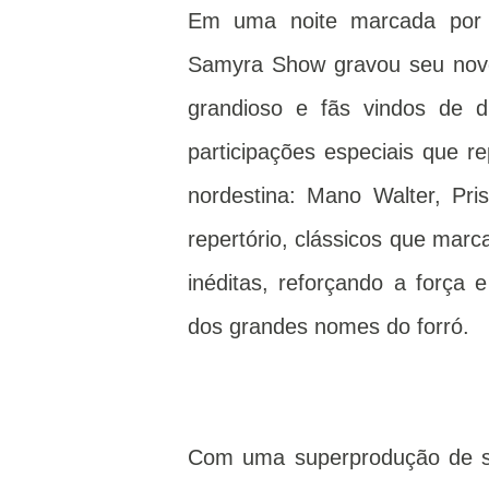
Em uma noite marcada por e
Samyra Show gravou seu novo 
grandioso e fãs vindos de d
participações especiais que r
nordestina: Mano Walter, Pri
repertório, clássicos que marc
inéditas, reforçando a forç
dos grandes nomes do forró.
Com uma superprodução de som