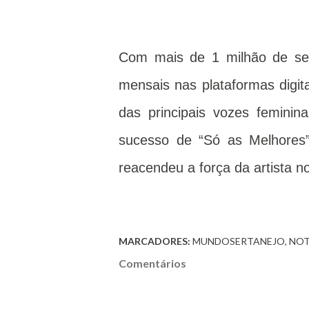
Com mais de 1 milhão de seg
mensais nas plataformas digi
das principais vozes femini
sucesso de “Só as Melhores”,
reacendeu a força da artista no
MARCADORES:
MUNDOSERTANEJO
NOT
Comentários