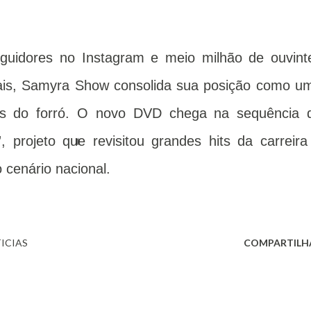
uidores no Instagram e meio milhão de ouvint
tais, Samyra Show consolida sua posição como u
nas do forró. O novo DVD chega na sequência 
 projeto que revisitou grandes hits da carreira
 cenário nacional.
ICIAS
COMPARTILH