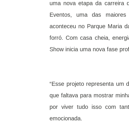
uma nova etapa da carreira 
Eventos, uma das maiores f
aconteceu no Parque Maria d
forró. Com casa cheia, energ
Show inicia uma nova fase profi
“Esse projeto representa um d
que faltava para mostrar minh
por viver tudo isso com tan
emocionada.