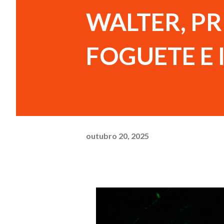
WALTER, PR
FOGUETE E 
outubro 20, 2025