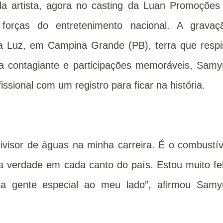
da artista, agora no casting da Luan Promoções
orças do entretenimento nacional. A gravaç
a Luz, em Campina Grande (PB), terra que respi
ia contagiante e participações memoráveis, Samy
ssional com um registro para ficar na história.
ivisor de águas na minha carreira. É o combustív
a verdade em cada canto do país. Estou muito fel
ta gente especial ao meu lado”, afirmou Samy