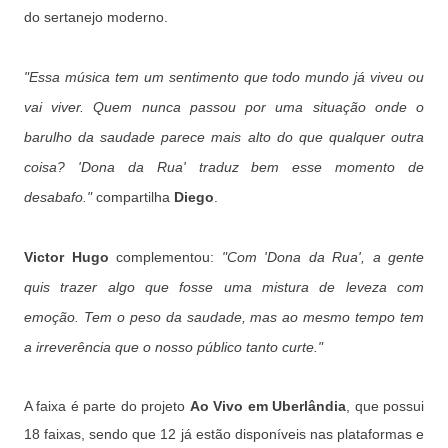
do sertanejo moderno.
"Essa música tem um sentimento que todo mundo já viveu ou
vai viver. Quem nunca passou por uma situação onde o
barulho da saudade parece mais alto do que qualquer outra
coisa? 'Dona da Rua' traduz bem esse momento de
desabafo."
compartilha
Diego
.
Victor Hugo
complementou:
"Com 'Dona da Rua', a gente
quis trazer algo que fosse uma mistura de leveza com
emoção. Tem o peso da saudade, mas ao mesmo tempo tem
a irreverência que o nosso público tanto curte."
A faixa é parte do projeto
Ao Vivo em Uberlândia
, que possui
18 faixas, sendo que 12 já estão disponíveis nas plataformas e