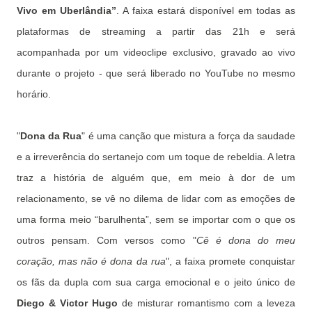
Vivo em Uberlândia”
. A faixa estará disponível em todas as
plataformas de streaming a partir das 21h e será
acompanhada por um videoclipe exclusivo, gravado ao vivo
durante o projeto - que será liberado no YouTube no mesmo
horário.
"
Dona da Rua
" é uma canção que mistura a força da saudade
e a irreverência do sertanejo com um toque de rebeldia. A letra
traz a história de alguém que, em meio à dor de um
relacionamento, se vê no dilema de lidar com as emoções de
uma forma meio “barulhenta”, sem se importar com o que os
outros pensam. Com versos como "
Cê é dona do meu
coração, mas não é dona da rua
", a faixa promete conquistar
os fãs da dupla com sua carga emocional e o jeito único de
Diego & Victor Hugo
de misturar romantismo com a leveza