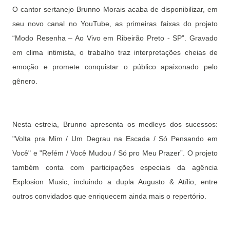
O cantor sertanejo Brunno Morais acaba de disponibilizar, em
seu novo canal no YouTube, as primeiras faixas do projeto
“Modo Resenha – Ao Vivo em Ribeirão Preto - SP”. Gravado
em clima intimista, o trabalho traz interpretações cheias de
emoção e promete conquistar o público apaixonado pelo
gênero.
Nesta estreia, Brunno apresenta os medleys dos sucessos:
"Volta pra Mim / Um Degrau na Escada / Só Pensando em
Você" e "Refém / Você Mudou / Só pro Meu Prazer”. O projeto
também conta com participações especiais da agência
Explosion Music, incluindo a dupla Augusto & Atílio, entre
outros convidados que enriquecem ainda mais o repertório.