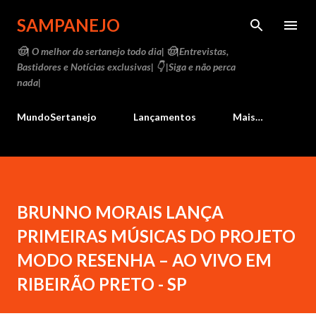
Pular para o conteúdo principal
SAMPANEJO
🤠| O melhor do sertanejo todo dia| 🤠|Entrevistas,
Bastidores e Notícias exclusivas| 👇 |Siga e não perca
nada|
MundoSertanejo
Lançamentos
Mais…
BRUNNO MORAIS LANÇA
PRIMEIRAS MÚSICAS DO PROJETO
MODO RESENHA – AO VIVO EM
RIBEIRÃO PRETO - SP