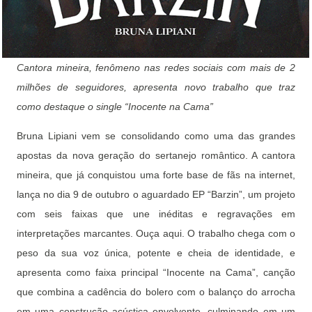
Cantora mineira, fenômeno nas redes sociais com mais de 2
milhões de seguidores, apresenta novo trabalho que traz
como destaque o single “Inocente na Cama”
Bruna Lipiani vem se consolidando como uma das grandes
apostas da nova geração do sertanejo romântico. A cantora
mineira, que já conquistou uma forte base de fãs na internet,
lança no dia 9 de outubro o aguardado EP “Barzin”, um projeto
com seis faixas que une inéditas e regravações em
interpretações marcantes. Ouça aqui. O trabalho chega com o
peso da sua voz única, potente e cheia de identidade, e
apresenta como faixa principal “Inocente na Cama”, canção
que combina a cadência do bolero com o balanço do arrocha
em uma construção acústica envolvente, culminando em um