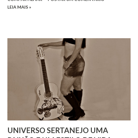
LEIA MAIS »
UNIVERSO SERTANEJO UMA