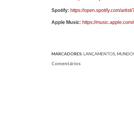
Spotify:
https://open.spotify.com/ar
Apple Music:
https://music.apple.co
MARCADORES:
LANÇAMENTOS
MUNDO
Comentários