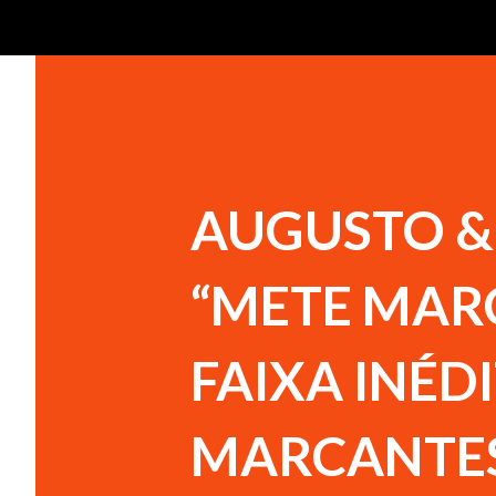
AUGUSTO & 
“METE MAR
FAIXA INÉD
MARCANTE