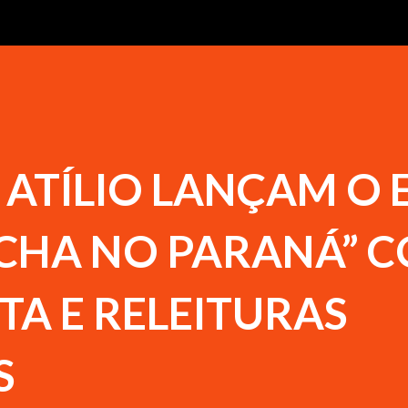
ATÍLIO LANÇAM O 
CHA NO PARANÁ” 
ITA E RELEITURAS
S