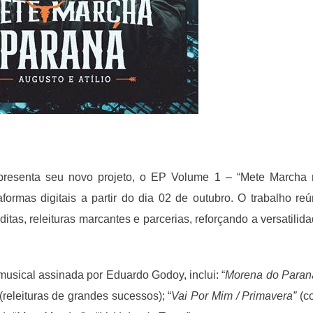
apresenta seu novo projeto, o EP Volume 1 – “Mete Marcha
formas digitais a partir do dia 02 de outubro. O trabalho re
tas, releituras marcantes e parcerias, reforçando a versatilid
musical assinada por Eduardo Godoy, inclui: “
Morena do Paran
(releituras de grandes sucessos); “
Vai Por Mim / Primavera”
(c