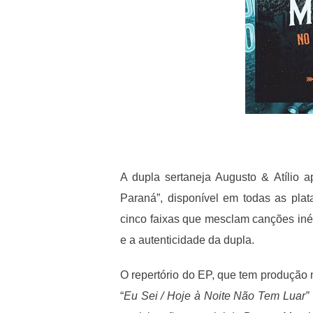
A dupla sertaneja Augusto & Atílio 
Paraná”, disponível em todas as plata
cinco faixas que mesclam canções inédi
e a autenticidade da dupla.
O repertório do EP, que tem produção 
“
Eu Sei / Hoje à Noite Não Tem Luar”