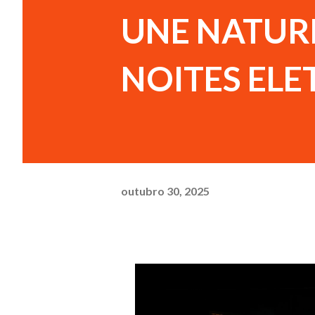
UNE NATUR
NOITES EL
outubro 30, 2025