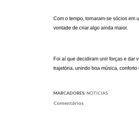
Com o tempo, tornaram-se sócios em um
vontade de criar algo ainda maior.
Foi aí que decidiram unir forças e da
trajetória, unindo boa música, confor
MARCADORES:
NOTICIAS
Comentários