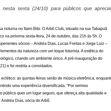
nesta sexta (24/10) para públicos que apreci
a noturna no Itaim Bibi. O Arbô Club, situado na rua Tabapuã
ico na próxima sexta-feira, 24 de outubro, das 21h às 5h. O
experientes sócios – Andréa Dias, Lucas Freitas e Jorge Luiz –
ementos da natureza com um toque futurista. A estética do
ológico, criando um ambiente único. A pré-inauguração do
21) e foi restrita a convidados.
eclético: as quintas-feiras serão de música eletrônica, enquant
ntindo uma experiência diversificada. “Por sermos
o público quer um lugar seguro, que ofereça alta qualidade e
z Andréa Dias, sócia do Arbô.