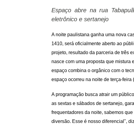
Espaço abre na rua Tabapuã 
eletrônico e sertanejo
A noite paulistana ganha uma nova cas
1410, será oficialmente aberto ao públ
projeto, resultado da parceria de três 
nasce com uma proposta que mistura el
espaço combina o orgânico com o tecn
espaço ocorreu na noite de terça-feira (
A programação busca atrair um público 
as sextas e sábados de sertanejo, gara
frequentadores da noite, sabemos que 
diversão. Esse é nosso diferencial", di