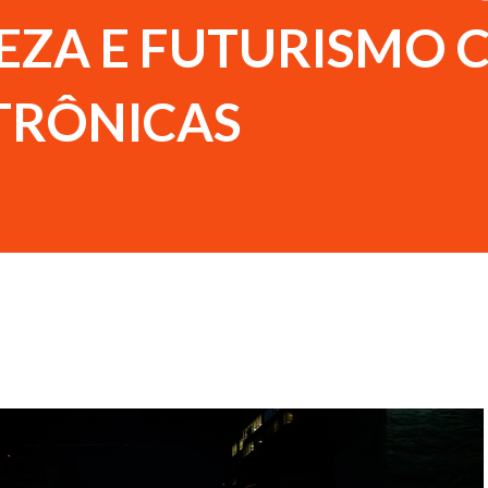
EZA E FUTURISMO 
ETRÔNICAS