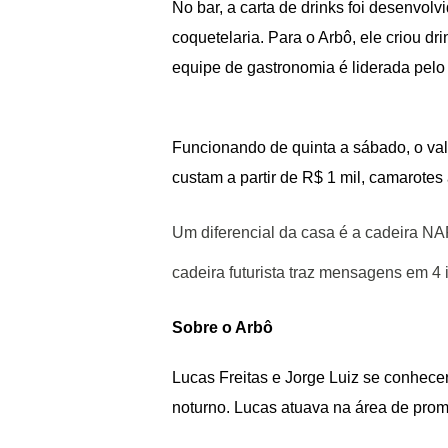
No bar, a carta de drinks foi desenvol
coquetelaria. Para o Arbô, ele criou dri
equipe de gastronomia é liderada pelo
Funcionando de quinta a sábado, o valo
custam a partir de R$ 1 mil, camarotes a
Um diferencial da casa é a cadeira N
cadeira futurista traz mensagens em 4 
Sobre o Arbô
Lucas Freitas e Jorge Luiz se conhec
noturno. Lucas atuava na área de prom