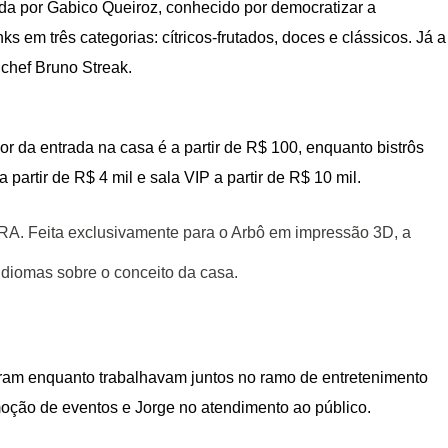
vida por Gabico Queiroz, conhecido por democratizar a
nks em três categorias: cítricos-frutados, doces e clássicos. Já a
 chef Bruno Streak.
r da entrada na casa é a partir de R$ 100, enquanto bistrôs
 partir de R$ 4 mil e sala VIP a partir de R$ 10 mil.
ARA. Feita exclusivamente para o Arbô em impressão 3D, a
idiomas sobre o conceito da casa.
eram enquanto trabalhavam juntos no ramo de entretenimento
oção de eventos e Jorge no atendimento ao público.