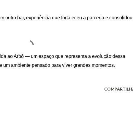
 outro bar, experiência que fortaleceu a parceria e consolidou
r vida ao Arbô — um espaço que representa a evolução dessa
to e um ambiente pensado para viver grandes momentos.
COMPARTILH