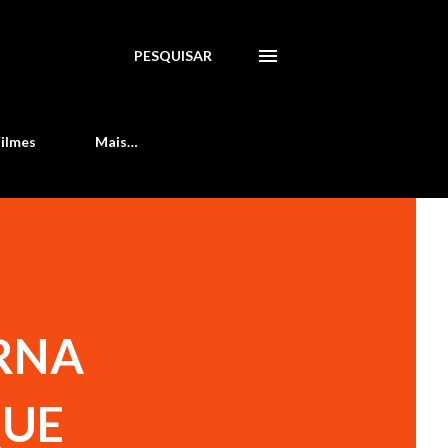
PESQUISAR
Filmes
Mais…
RNA
QUE