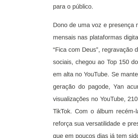
para o público.
Dono de uma voz e presença m
mensais nas plataformas digita
“Fica com Deus”, regravação do
sociais, chegou ao Top 150 do
em alta no YouTube. Se mant
geração do pagode, Yan acu
visualizações no YouTube, 210
TikTok. Com o álbum recém-la
reforça sua versatilidade e pr
que em poucos dias já tem sido