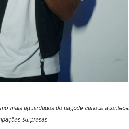
omo mais aguardados do pagode carioca acontece
cipações surpresas