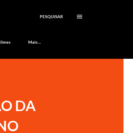
PESQUISAR
Filmes
Mais…
ÃO DA
 NO