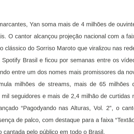
arcantes, Yan soma mais de 4 milhões de ouvint
is. O cantor alcançou projeção nacional com a fai
 clássico do Sorriso Maroto que viralizou nas red
 Spotify Brasil e ficou por semanas entre os víde
endo entre um dos nomes mais promissores da no
mula milhões de streams, mais de 65 milhões 
 mil seguidores e mais de 2,4 milhão de curtidas 
nçado “Pagodyando nas Alturas, Vol. 2”, o cant
esença de palco, com destaque para a faixa “Textão
 cantada pelo público em todo o Brasil.