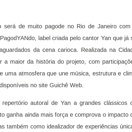
o será de muito pagode no Rio de Janeiro com
 PagodYANdo, label criada pelo cantor Yan que já 
aguardados da cena carioca. Realizada na Cida
r a maior da história do projeto, com participaçõ
 e uma atmosfera que une música, estrutura e cli
 disponíveis no site Guichê Web.
 repertório autoral de Yan a grandes clássicos 
to ganha ainda mais força e comprova o impacto 
as também como idealizador de experiências únic