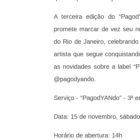
A terceira edição do “Pago
promete marcar de vez seu n
do Rio de Janeiro, celebrando
artista que segue conquistand
as novidades sobre a label “
@pagodyando.
Serviço - “PagodYANdo” - 3ª e
Data: 15 de novembro, sábado 
Horário de abertura: 14h