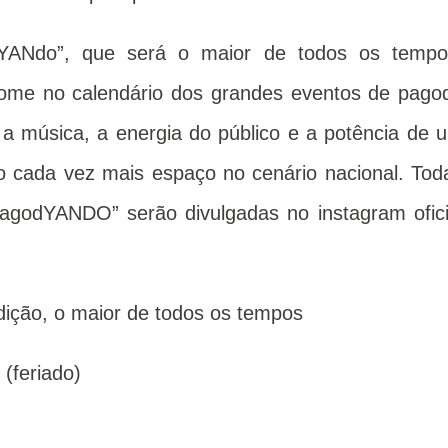
dYANdo”, que será o maior de todos os tempo
ome no calendário dos grandes eventos de pago
 a música, a energia do público e a potência de 
o cada vez mais espaço no cenário nacional. Tod
PagodYANDO” serão divulgadas no instagram ofici
dição, o maior de todos os tempos
(feriado)