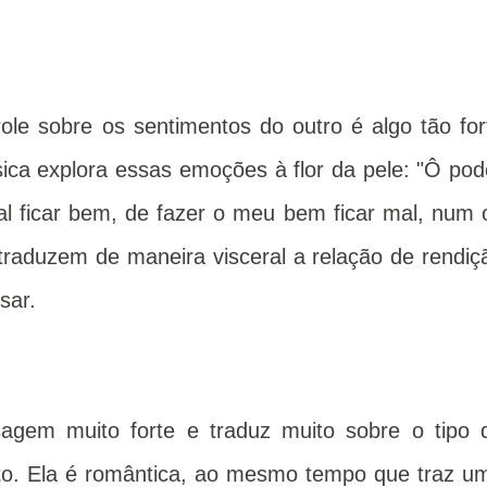
le sobre os sentimentos do outro é algo tão for
ica explora essas emoções à flor da pele: "Ô pod
 ficar bem, de fazer o meu bem ficar mal, num o
 traduzem de maneira visceral a relação de rendiç
sar.
gem muito forte e traduz muito sobre o tipo 
to. Ela é romântica, ao mesmo tempo que traz u