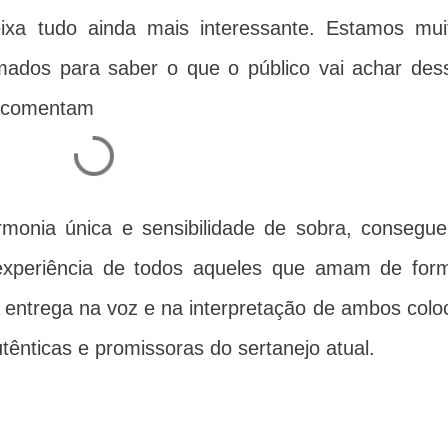
ixa tudo ainda mais interessante. Estamos mui
imados para saber o que o público vai achar des
, comentam
rmonia única e sensibilidade de sobra, consegu
experiência de todos aqueles que amam de for
 entrega na voz e na interpretação de ambos colo
ênticas e promissoras do sertanejo atual.