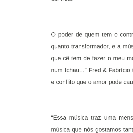
O poder de quem tem o contro
quanto transformador, e a mús
que cê tem de fazer o meu mal
num tchau..." Fred & Fabrício
e conflito que o amor pode cau
“Essa música traz uma mensa
música que nós gostamos tan