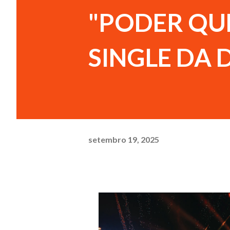
"PODER QUE
SINGLE DA 
setembro 19, 2025