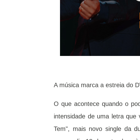
A música marca a estreia do D
O que acontece quando o pod
intensidade de uma letra que 
Tem", mais novo single da d