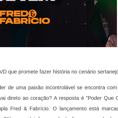
VD que promete fazer história no cenário sertanej
er de uma paixão incontrolável se encontra com
vai direto ao coração? A resposta é "Poder Que 
upla Fred & Fabrício. O lançamento está marca