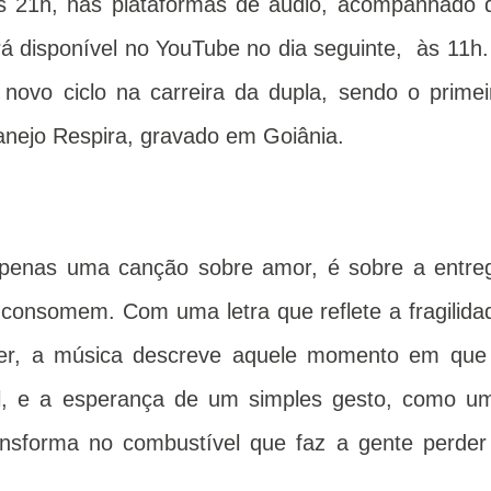
às 21h, nas plataformas de áudio, acompanhado 
rá disponível no YouTube no dia seguinte, às 11h.
novo ciclo na carreira da dupla, sendo o primei
nejo Respira, gravado em Goiânia.
penas uma canção sobre amor, é sobre a entre
 consomem. Com uma letra que reflete a fragilida
ter, a música descreve aquele momento em que
el, e a esperança de um simples gesto, como u
nsforma no combustível que faz a gente perder