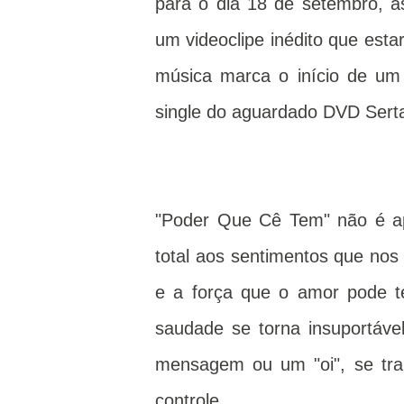
para o dia 18 de setembro, 
um videoclipe inédito que esta
música marca o início de um 
single do aguardado DVD Serta
"Poder Que Cê Tem" não é a
total aos sentimentos que nos
e a força que o amor pode 
saudade se torna insuportáv
mensagem ou um "oi", se tra
controle.