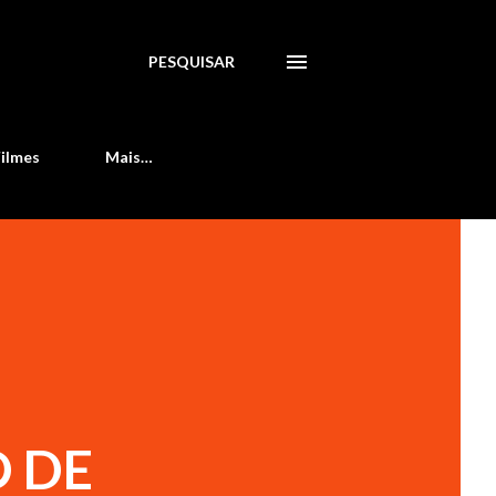
PESQUISAR
Filmes
Mais…
 DE