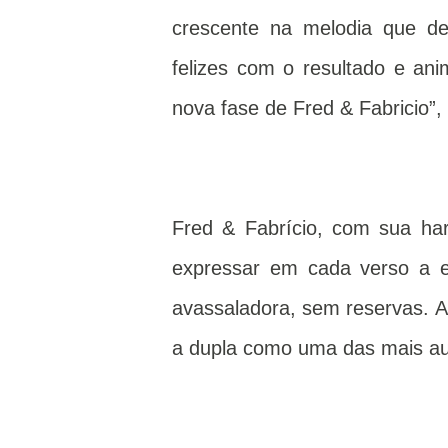
crescente na melodia que de
felizes com o resultado e an
nova fase de Fred & Fabricio”
Fred & Fabrício, com sua ha
expressar em cada verso a 
avassaladora, sem reservas. A
a dupla como uma das mais aut