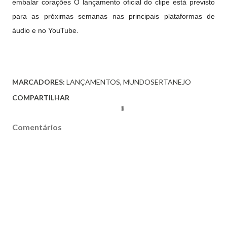
embalar corações O lançamento oficial do clipe está previsto
para as
próximas semanas nas principais plataformas de
áudio e no YouTube.
MARCADORES:
LANÇAMENTOS
MUNDOSERTANEJO
COMPARTILHAR
Comentários