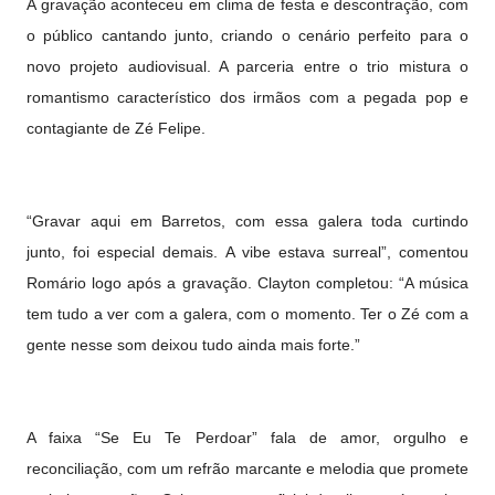
A gravação aconteceu em clima de festa e descontração, com
o público cantando junto, criando o cenário perfeito para o
novo projeto audiovisual. A parceria entre o trio mistura o
romantismo característico dos irmãos com a pegada pop e
contagiante de Zé Felipe.
“Gravar aqui em Barretos, com essa galera toda curtindo
junto, foi especial demais. A vibe estava surreal”, comentou
Romário logo após a gravação. Clayton completou: “A música
tem tudo a ver com a galera, com o momento. Ter o Zé com a
gente nesse som deixou tudo ainda mais forte.”
A faixa “Se Eu Te Perdoar” fala de amor, orgulho e
reconciliação, com um refrão marcante e melodia que promete