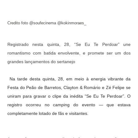
Credito foto
@soufecinema @kokinmoraes_
Registrado nesta quinta, 28, “Se Eu Te Perdoar” une
romantismo com batida envolvente, e promete ser um dos
grandes lançamentos do sertanejo
Na tarde desta quinta, 28, em meio à energia vibrante da
Festa do Peão de Barretos, Clayton & Romário e Zé Felipe se
uniram para gravar o clipe da inédita “Se Eu Te Perdoar”. O
registro ocorreu no camping do evento — que estava
completamente lotado de fãs e visitantes.