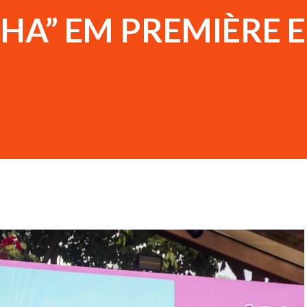
HA” EM PREMIÈRE 