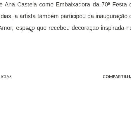
s de Ana Castela como Embaixadora da 70ª Festa 
dias, a artista também participou da inauguração 
 Amor, espaço que recebeu decoração inspirada n
ICIAS
COMPARTILH