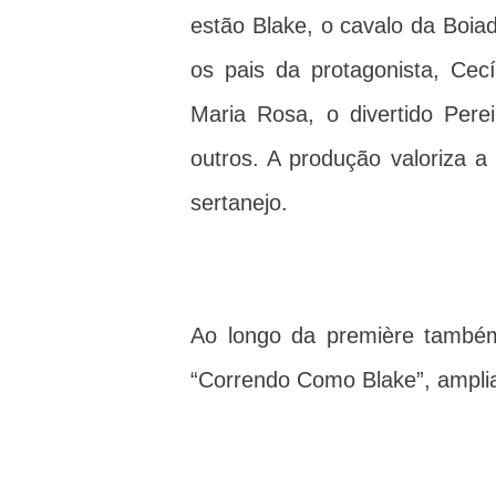
estão Blake, o cavalo da Boia
os pais da protagonista, Cecí
Maria Rosa, o divertido Perei
outros. A produção valoriza a 
sertanejo.
Ao longo da première também f
“Correndo Como Blake”, amplia