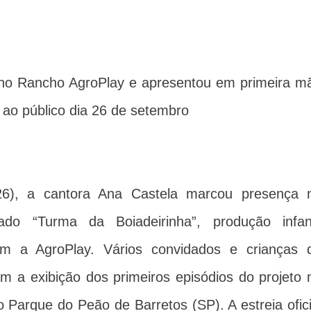
s no Rancho AgroPlay e apresentou em primeira m
ao público dia 26 de setembro
(26), a cantora Ana Castela marcou presença 
o “Turma da Boiadeirinha”, produção infant
om a AgroPlay. Vários convidados e crianças 
 a exibição dos primeiros episódios do projeto 
 Parque do Peão de Barretos (SP). A estreia ofici