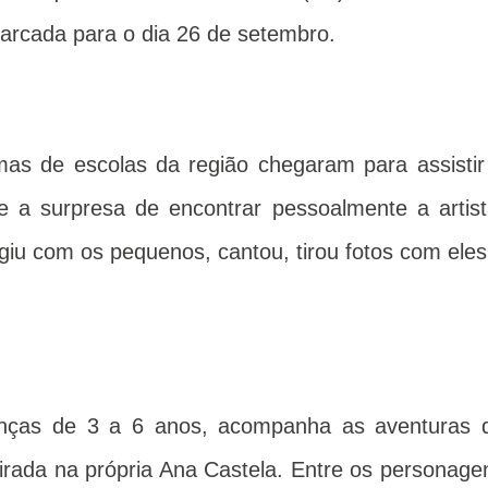
marcada para o dia 26 de setembro.
mas de escolas da região chegaram para assistir
ve a surpresa de encontrar pessoalmente a artist
giu com os pequenos, cantou, tirou fotos com eles
anças de 3 a 6 anos, acompanha as aventuras 
irada na própria Ana Castela. Entre os personage