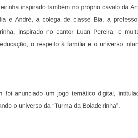
deirinha inspirado também no próprio cavalo da An
lia e André, a colega de classe Bia, a professo
rinha, inspirado no cantor Luan Pereira, e muit
educação, o respeito à família e o universo infant
oi anunciado um jogo temático digital, intitula
ndo o universo da “Turma da Boiadeirinha”.