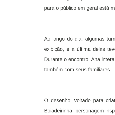
para o público em geral está 
Ao longo do dia, algumas tur
exibição, e a última delas te
Durante o encontro, Ana intera
também com seus familiares.
O desenho, voltado para cri
Boiadeirinha, personagem insp