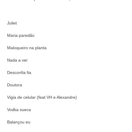
Juliet
Maria paredão
Maloqueiro na planta
Nada a ver
Desconfia fia
Doutora
Vigia de celular (feat VH e Alexandre)
Vodka sueca
Balançou eu