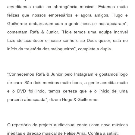
acreditamos muito na abrangência musical. Estamos muito
felizes que nossos empresários e agora amigos, Hugo e
Guilherme embarcaram com a gente nessa e nos apoiaram”,
comentam Rafa & Junior. “Hoje temos uma equipe incrível
fazendo acontecer o nosso sonho e se Deus quiser, está no
início da trajetória dos maloqueiros”, completa a dupla.
“Conhecemos Rafa & Junior pelo Instagram e gostamos logo
de cara. São dois meninos muito bons, a gente acredita muito
e o DVD foi lindo, temos certeza que é o início de uma
parceria abençoada”, dizem Hugo & Guilherme.
O repertório do projeto audiovisual contou com nove músicas
inéditas e direção musical de Felipe Arná. Confira a setlist: