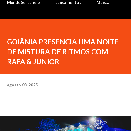
MundoSertanejo
Lançamentos
Mais…
GOIÂNIA PRESENCIA UMA NOITE
DE MISTURA DE RITMOS COM
RAFA & JUNIOR
agosto 08, 2025