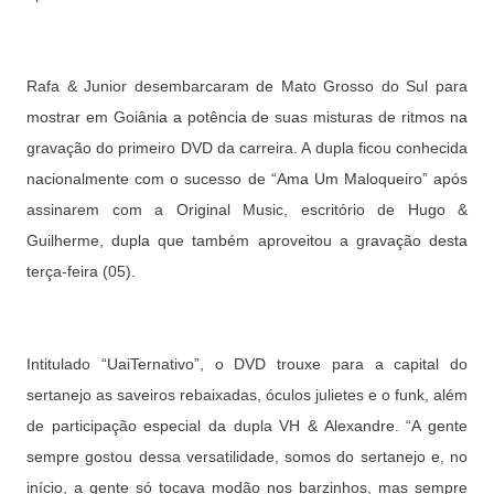
Rafa & Junior desembarcaram de Mato Grosso do Sul para
mostrar em Goiânia a potência de suas misturas de ritmos na
gravação do primeiro DVD da carreira. A dupla ficou conhecida
nacionalmente com o sucesso de “Ama Um Maloqueiro” após
assinarem com a Original Music, escritório de Hugo &
Guilherme, dupla que também aproveitou a gravação desta
terça-feira (05).
Intitulado “UaiTernativo”, o DVD trouxe para a capital do
sertanejo as saveiros rebaixadas, óculos julietes e o funk, além
de participação especial da dupla VH & Alexandre. “A gente
sempre gostou dessa versatilidade, somos do sertanejo e, no
início, a gente só tocava modão nos barzinhos, mas sempre