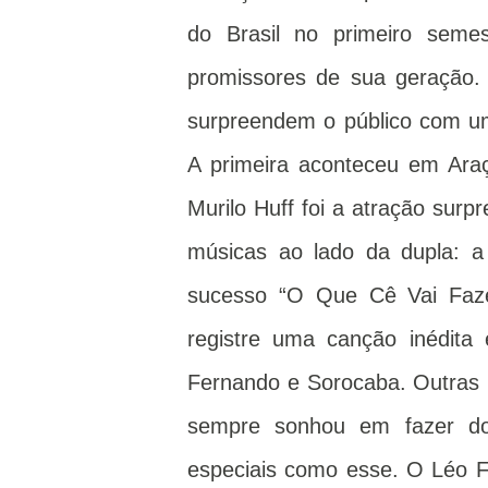
do Brasil no primeiro sem
promissores de sua geração
surpreendem o público com um
A primeira aconteceu em Araç
Murilo Huff foi a atração surp
músicas ao lado da dupla: a
sucesso “O Que Cê Vai Faze
registre uma canção inédita
Fernando e Sorocaba. Outras p
sempre sonhou em fazer d
especiais como esse. O Léo Fo