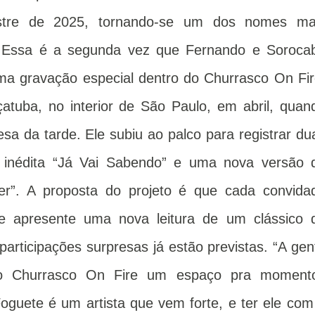
estre de 2025, tornando-se um dos nomes ma
. Essa é a segunda vez que Fernando e Soroca
a gravação especial dentro do Churrasco On Fir
atuba, no interior de São Paulo, em abril, quan
resa da tarde. Ele subiu ao palco para registrar du
 inédita “Já Vai Sabendo” e uma nova versão 
r”. A proposta do projeto é que cada convida
 e apresente uma nova leitura de um clássico 
articipações surpresas já estão previstas. “A gen
o Churrasco On Fire um espaço pra moment
guete é um artista que vem forte, e ter ele com