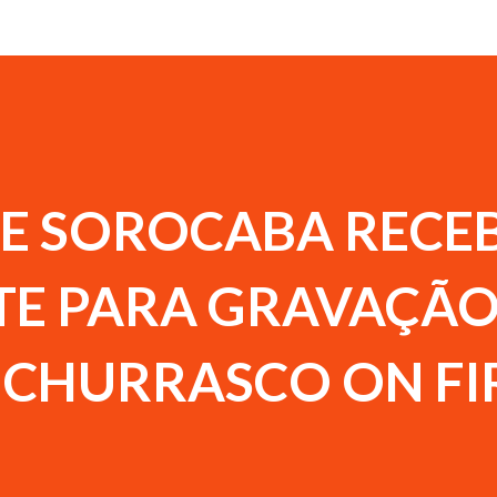
E SOROCABA RECE
TE PARA GRAVAÇÃ
 CHURRASCO ON FI