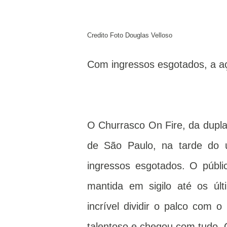
Credito Foto Douglas Velloso
Com ingressos esgotados, a aç
O Churrasco On Fire, da dupla
de São Paulo, na tarde do 
ingressos esgotados. O públi
mantida em sigilo até os úl
incrível dividir o palco com 
talentoso e chegou com tudo. 