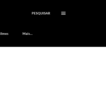
PESQUISAR
Filmes
Mais…