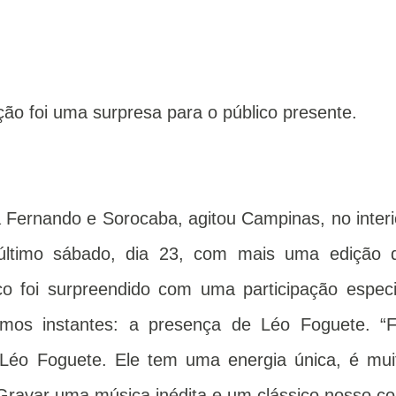
ão foi uma surpresa para o público presente.
 Fernando e Sorocaba, agitou Campinas, no interi
último sábado, dia 23, com mais uma edição 
co foi surpreendido com uma participação especi
timos instantes: a presença de Léo Foguete. “F
o Léo Foguete. Ele tem uma energia única, é mui
Gravar uma música inédita e um clássico nosso c