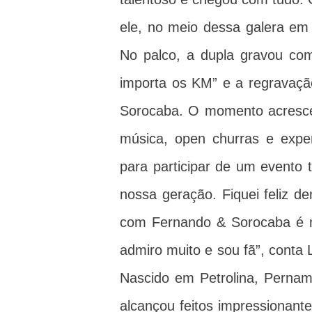
ele, no meio dessa galera em 
No palco, a dupla gravou com 
importa os KM” e a regravaçã
Sorocaba. O momento acresce
música, open churras e exper
para participar de um event
nossa geração. Fiquei feliz de
com Fernando & Sorocaba é m
admiro muito e sou fã”, conta
Nascido em Petrolina, Pernam
alcançou feitos impressionant