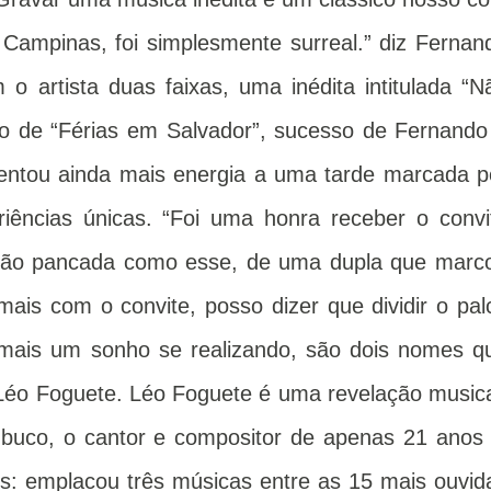
Campinas, foi simplesmente surreal.” diz Fernan
o artista duas faixas, uma inédita intitulada “N
o de “Férias em Salvador”, sucesso de Fernando
ntou ainda mais energia a uma tarde marcada p
iências únicas. “Foi uma honra receber o convi
o tão pancada como esse, de uma dupla que marc
mais com o convite, posso dizer que dividir o pal
ais um sonho se realizando, são dois nomes q
 Léo Foguete. Léo Foguete é uma revelação musica
buco, o cantor e compositor de apenas 21 anos 
es: emplacou três músicas entre as 15 mais ouvid