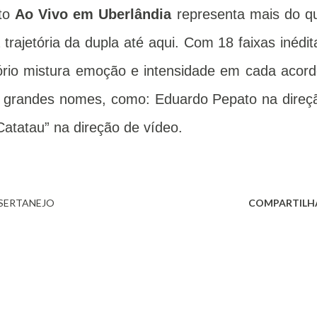
eto
Ao Vivo em Uberlândia
representa mais do q
trajetória da dupla até aqui. Com 18 faixas inédit
ório mistura emoção e intensidade em cada acord
e grandes nomes, como: Eduardo Pepato na direç
Catatau” na direção de vídeo.
SERTANEJO
COMPARTILH