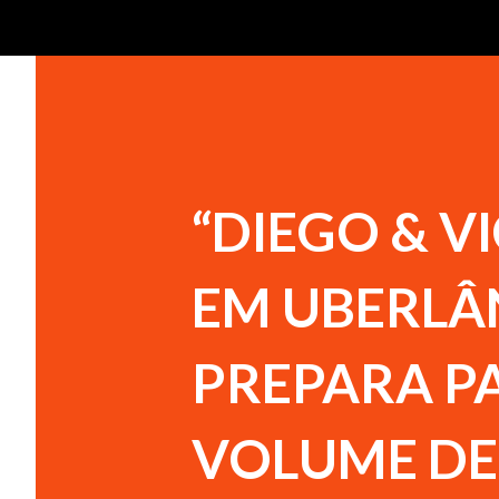
“DIEGO & V
EM UBERLÂN
PREPARA P
VOLUME DE