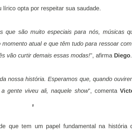
 lírico opta por respeitar sua saudade.
s que são muito especiais para nós, músicas q
 momento atual e que têm tudo para ressoar com
cês vão curtir demais essas modas!
", afirma
Diego
.
a nossa história. Esperamos que, quando ouvire
a gente viveu ali, naquele show
", comenta
Vict
de que tem um papel fundamental na história 