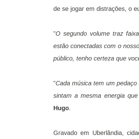
de se jogar em distrações, o eu
"
O segundo volume traz faixa
estão conectadas com o nosso
público, tenho certeza que vo
"
Cada música tem um pedaço d
sintam a mesma energia que 
Hugo
.
Gravado em Uberlândia, cida