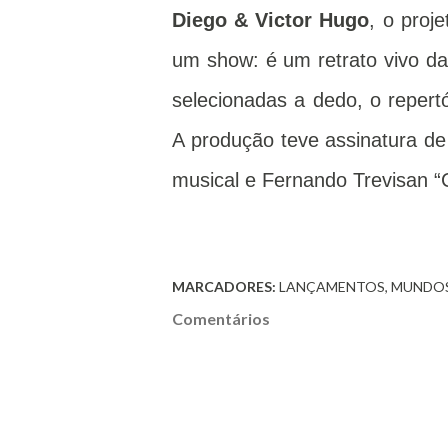
Diego & Victor Hugo
, o proj
um show: é um retrato vivo da 
selecionadas a dedo, o repert
A produção teve assinatura d
musical e Fernando Trevisan “
MARCADORES:
LANÇAMENTOS
MUNDO
Comentários