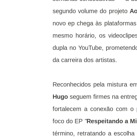
segundo volume do projeto
Ao
novo ep chega às plataformas d
mesmo horário, os videoclipes
dupla no YouTube, prometend
da carreira dos artistas.
Reconhecidos pela mistura en
Hugo
seguem firmes na entreg
fortalecem a conexão com o p
foco do EP
"
Respeitando a M
término, retratando a escolha