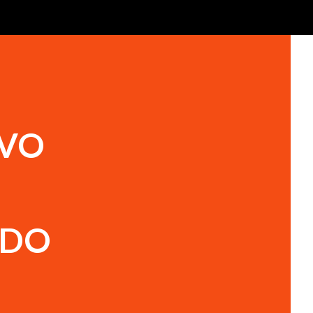
IVO
NDO