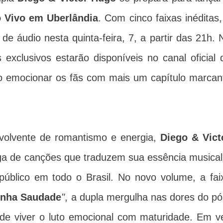
 Vivo em Uberlândia
. Com cinco faixas inéditas,
e áudio nesta quinta-feira, 7, a partir das 21h. 
 exclusivos estarão disponíveis no canal oficial 
o emocionar os fãs com mais um capítulo marcan
volvente de romantismo e energia,
Diego & Vict
a de canções que traduzem sua essência musical
úblico em todo o Brasil. No novo volume, a fai
inha Saudade
"
, a dupla mergulha nas dores do pó
 de viver o luto emocional com maturidade. Em v