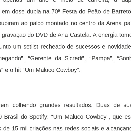
 em dose dupla na 70ª Festa do Peão de Barreto
, subiram ao palco montado no centro da Arena pa
 gravação do DVD de Ana Castela. A energia tom
junto um setlist recheado de sucessos e novidade
egando”, “Gerente da Sicredi”, “Pampa”, “Son
” e o hit “Um Maluco Cowboy”.
vem colhendo grandes resultados. Duas de su
 Brasil do Spotify: “Um Maluco Cowboy”, que es
 de 15 mil criações nas redes sociais e alcançan