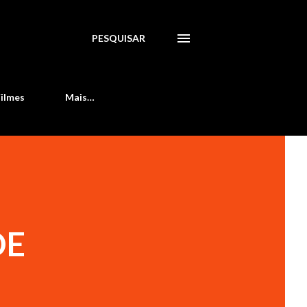
PESQUISAR
Filmes
Mais…
DE