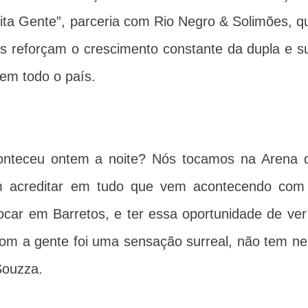
ita Gente”, parceria com Rio Negro & Solimões, q
 reforçam o crescimento constante da dupla e s
 em todo o país.
onteceu ontem a noite? Nós tocamos na Arena 
em acreditar em tudo que vem acontecendo com
car em Barretos, e ter essa oportunidade de ver
com a gente foi uma sensação surreal, não tem n
Souzza.