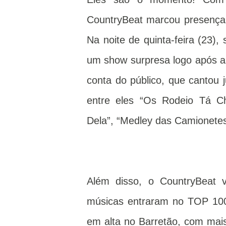
CountryBeat marcou presença
Na noite de quinta-feira (23)
um show surpresa logo após a
conta do público, que cantou 
entre eles “Os Rodeio Tá Ch
Dela”, “Medley das Camionetes
Além disso, o CountryBeat 
músicas entraram no TOP 100
em alta no Barretão, com mais