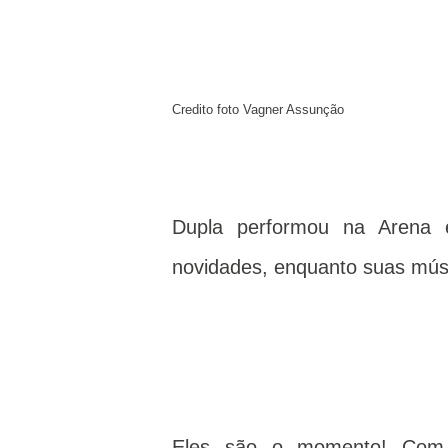
Credito foto Vagner Assunção
Dupla performou na Arena 
novidades, enquanto suas mú
Eles são o momento! Com 