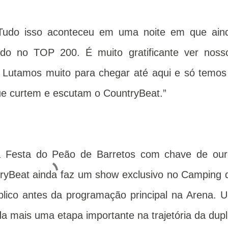
“Tudo isso aconteceu em uma noite em que ain
do no TOP 200. É muito gratificante ver noss
. Lutamos muito para chegar até aqui e só temos
ue curtem e escutam o CountryBeat.”
na Festa do Peão de Barretos com chave de our
ntryBeat ainda faz um show exclusivo no Camping 
blico antes da programação principal na Arena. 
a mais uma etapa importante na trajetória da dupl