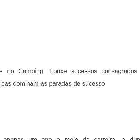
e no Camping, trouxe sucessos consagrados
sicas dominam as paradas de sucesso
apenas um ano e meio de carreira, a dup