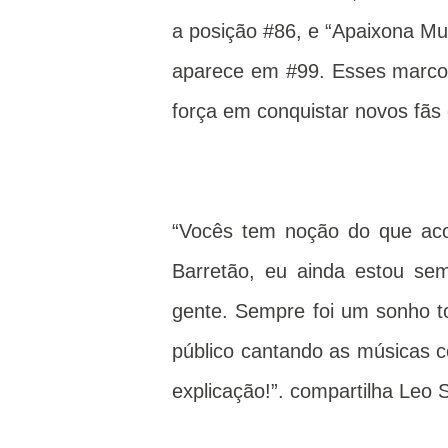
a posição #86, e “Apaixona Mu
aparece em #99. Esses marcos
força em conquistar novos fãs
“Vocês tem noção do que ac
Barretão, eu ainda estou s
gente. Sempre foi um sonho to
público cantando as músicas 
explicação!”. compartilha Leo 