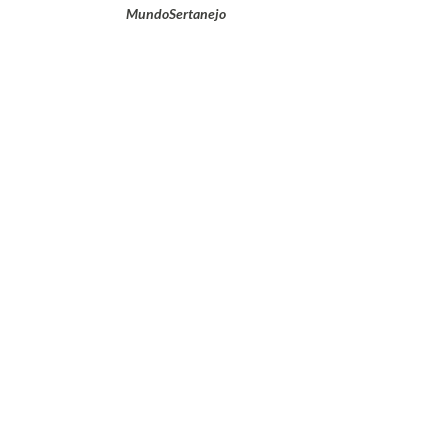
MundoSertanejo