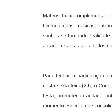
Mateus Felix complementa: 
tivemos duas músicas entran
sonhos se tornando realidade
agradecer aos fãs e a todos q
Para fechar a participação 
nesta sexta-feira (29), o Cou
festa, prometendo agitar o pú
momento especial que consolid