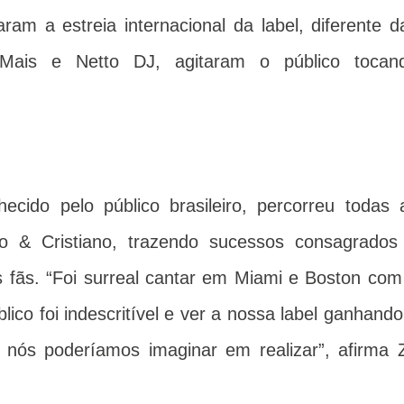
m a estreia internacional da label, diferente d
Mais e Netto DJ, agitaram o público tocan
ecido pelo público brasileiro, percorreu todas 
o & Cristiano, trazendo sucessos consagrados
fãs. “Foi surreal cantar em Miami e Boston com
lico foi indescritível e ver a nossa label ganhando
ós poderíamos imaginar em realizar”, afirma 