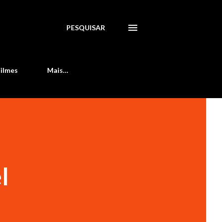
PESQUISAR
Filmes
Mais…
l