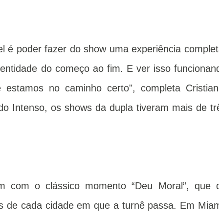
el é poder fazer do show uma experiência complet
dentidade do começo ao fim. E ver isso funcionan
e estamos no caminho certo", completa Cristian
o Intenso, os shows da dupla tiveram mais de tr
m com o clássico momento “Deu Moral”, que 
ntes de cada cidade em que a turnê passa. Em Miam