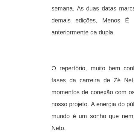
semana. As duas datas marcara
demais edições, Menos É 
anteriormente da dupla.
O repertório, muito bem conh
fases da carreira de Zé Net
momentos de conexão com os 
nosso projeto. A energia do púb
mundo é um sonho que nem n
Neto.