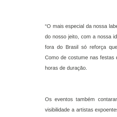
“O mais especial da nossa lab
do nosso jeito, com a nossa i
fora do Brasil só reforça qu
Como de costume nas festas d
horas de duração.
Os eventos também contara
visibilidade a artistas expoe