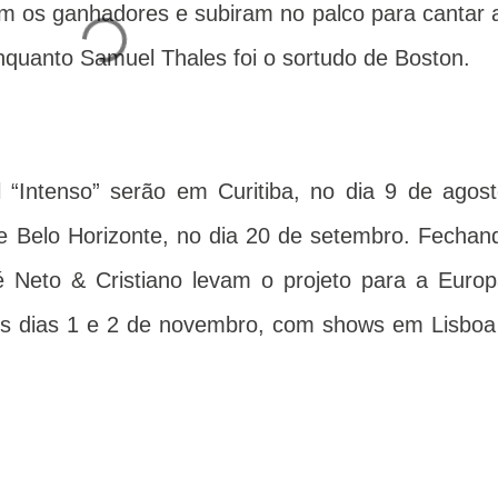
m os ganhadores e subiram no palco para cantar 
nquanto Samuel Thales foi o sortudo de Boston.
 “Intenso” serão em Curitiba, no dia 9 de agost
, e Belo Horizonte, no dia 20 de setembro. Fechan
 Neto & Cristiano levam o projeto para a Europ
nos dias 1 e 2 de novembro, com shows em Lisboa