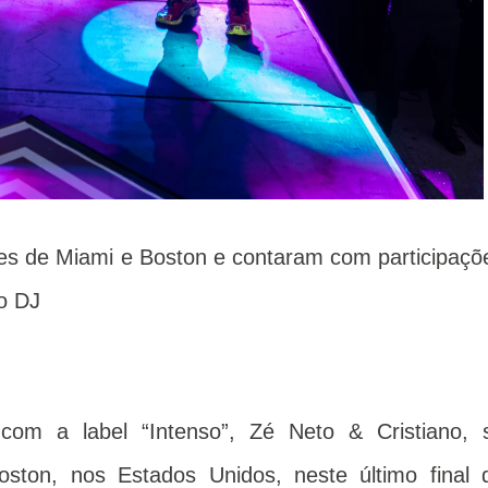
es de Miami e Boston e contaram com participaçõ
o DJ
com a label “Intenso”, Zé Neto & Cristiano, 
ton, nos Estados Unidos, neste último final 