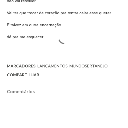
não vai resolver
Vai ter que trocar de coração pra tentar calar esse querer
E talvez em outra encarnação
dê pra me esquecer
MARCADORES:
LANÇAMENTOS
MUNDOSERTANEJO
COMPARTILHAR
Comentários