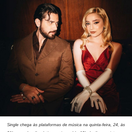
Single chega às plataformas de música na quinta-feira, 24, às