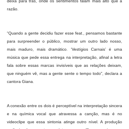
deixa para trás, onde os sentimentos falam mais alto que a
razão.
“Quando a gente decidiu fazer esse feat., pensamos bastante
para surpreender o público, mostrar um outro lado nosso,
mais maduro, mais dramático. ‘Vestígios Carnais’ é uma
música que pede essa entrega na interpretação, afinal a letra
fala sobre essas marcas invisíveis que as relações deixam,
que ninguém vê, mas a gente sente o tempo todo", declara a
cantora Giana.
A conexão entre os dois é perceptível na interpretação sincera
e na química vocal que atravessa a canção, mas é no
videoclipe que essa sintonia atinge outro nível. A produção