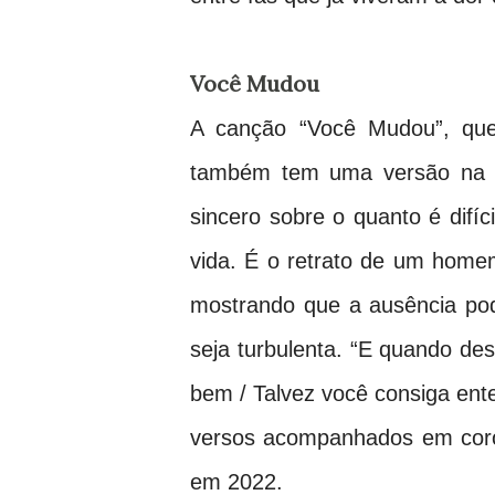
Você Mudou
A canção “Você Mudou”, que 
também tem uma versão na v
sincero sobre o quanto é difí
vida. É o retrato de um home
mostrando que a ausência po
seja turbulenta. “E quando de
bem / Talvez você consiga ent
versos acompanhados em coro 
em 2022.