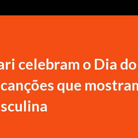
ari celebram o Dia do
canções que mostra
sculina