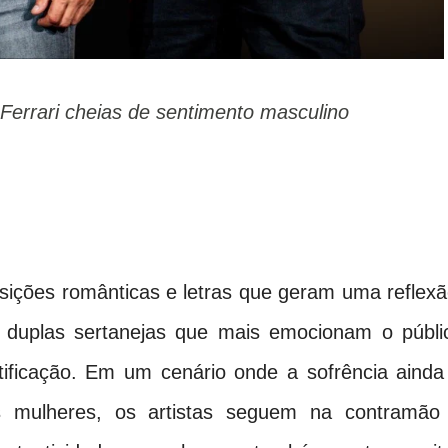
Ferrari cheias de sentimento masculino
ições românticas e letras que geram uma reflexã
s duplas sertanejas que mais emocionam o públi
tificação. Em um cenário onde a sofrência ainda
s mulheres, os artistas seguem na contramão