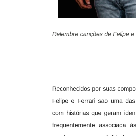
Relembre canções de Felipe e 
Reconhecidos por suas compos
Felipe e Ferrari são uma da
com histórias que geram iden
frequentemente associada à