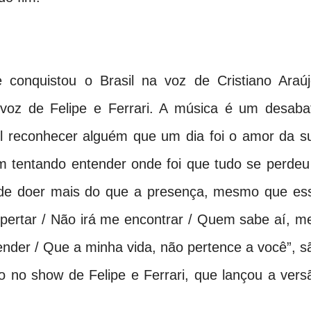
conquistou o Brasil na voz de Cristiano Araúj
oz de Felipe e Ferrari. A música é um desaba
cil reconhecer alguém que um dia foi o amor da s
m tentando entender onde foi que tudo se perdeu
de doer mais do que a presença, mesmo que es
spertar / Não irá me encontrar / Quem sabe aí, m
ender / Que a minha vida, não pertence a você”, s
no show de Felipe e Ferrari, que lançou a vers