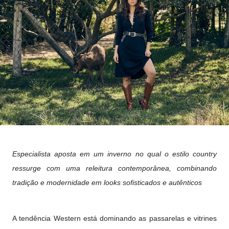
Especialista aposta em um inverno no qual o estilo country
ressurge com uma releitura contemporânea, combinando
tradição e modernidade em looks sofisticados e autênticos
A tendência Western está dominando as passarelas e vitrines