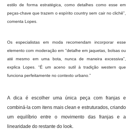
estilo de forma estratégica, como detalhes como esse em
peças-chave que trazem o espírito country sem cair no clichê”,
comenta Lopes.
Os especialistas em moda recomendam incorporar esse
elemento com moderação em “detalhe em jaquetas, bolsas ou
até mesmo em uma bota, nunca de maneira excessiva”,
explica Lopes. “É um aceno sutil à tradição western que
funciona perfeitamente no contexto urbano.”
A dica é escolher uma única peça com franjas e
combiná-la com itens mais clean e estruturados, criando
um equilíbrio entre o movimento das franjas e a
linearidade do restante do look.