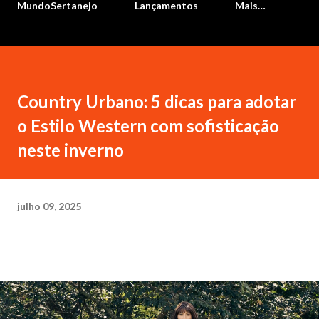
MundoSertanejo
Lançamentos
Mais…
Country Urbano: 5 dicas para adotar
o Estilo Western com sofisticação
neste inverno
julho 09, 2025