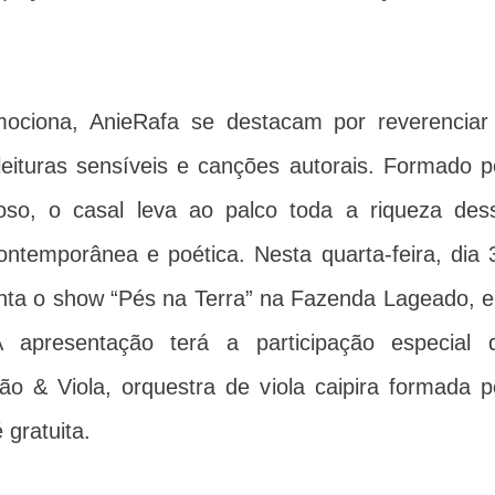
ciona, AnieRafa se destacam por reverenciar
eituras sensíveis e canções autorais. Formado p
oso, o casal leva ao palco toda a riqueza des
ntemporânea e poética. Nesta quarta-feira, dia 
enta o show “Pés na Terra” na Fazenda Lageado, 
. A apresentação terá a participação especial 
ão & Viola, orquestra de viola caipira formada p
 gratuita.