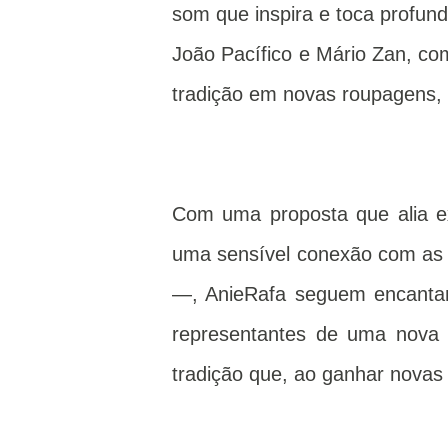
som que inspira e toca profu
João Pacífico e Mário Zan, co
tradição em novas roupagens,
Com uma proposta que alia exc
uma sensível conexão com as ra
—, AnieRafa seguem encantan
representantes de uma nova 
tradição que, ao ganhar novas 