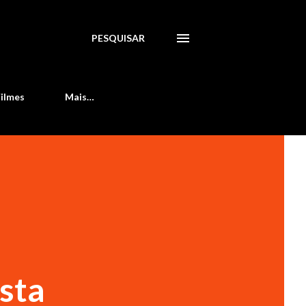
PESQUISAR
Filmes
Mais…
sta