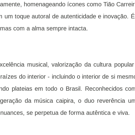
ndamente, homenageando ícones como Tião Carreir
m um toque autoral de autenticidade e inovação. É
 mas com a alma sempre intacta.
elência musical, valorização da cultura popular
ízes do interior - incluindo o interior de si mesm
do plateias em todo o Brasil. Reconhecidos co
geração da música caipira, o duo reverência u
nuances, se perpetua de forma autêntica e viva.