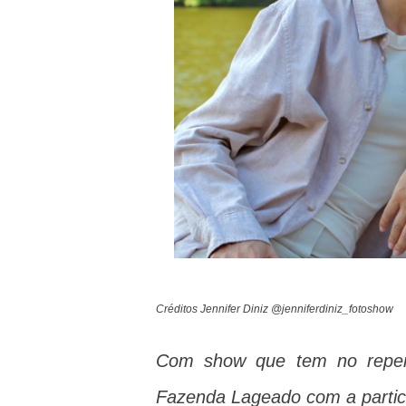
Créditos Jennifer Diniz @jenniferdiniz_fotoshow
Com show que tem no repertó
Fazenda Lageado com a partici