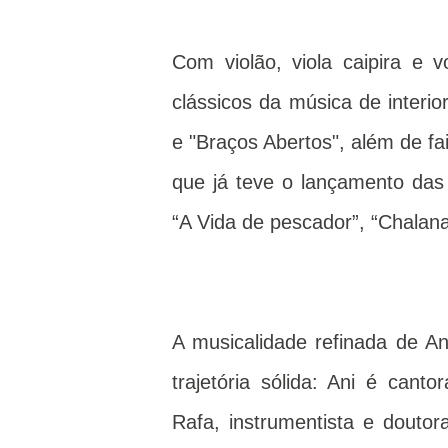
Com violão, viola caipira e 
clássicos da música de interi
e "Braços Abertos", além de fa
que já teve o lançamento das
“A Vida de pescador”, “Chalan
A musicalidade refinada de 
trajetória sólida: Ani é cant
Rafa, instrumentista e dout