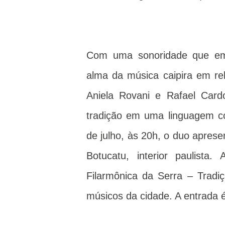
Com uma sonoridade que emo
alma da música caipira em rel
Aniela Rovani e Rafael Card
tradição em uma linguagem co
de julho, às 20h, o duo apres
Botucatu, interior paulista
Filarmônica da Serra – Tradiç
músicos da cidade. A entrada é