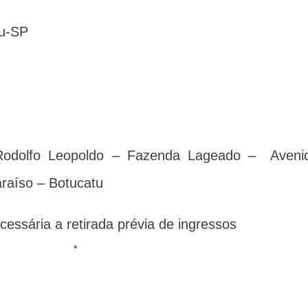
tu-SP
o Rodolfo Leopoldo – Fazenda Lageado – Aveni
Paraíso – Botucatu
cessária a retirada prévia de ingressos