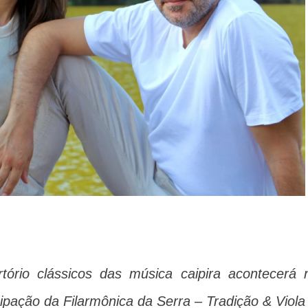
rio clássicos das música caipira acontecerá 
pação da Filarmônica da Serra – Tradição & Viola