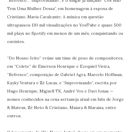
“Refresco”, “Improvisando”, e o single já lançado “Cês Não
Tem Uma Mulher Dessa”, em homenagem à esposa de
Cristiano, Maria Cavalcante. A música em questão
ultrapassou 130 mil visualizações no YouTube e quase 500
mil plays no Spotify em menos de um mês, conquistando os
ouvintes.
“Do Nosso Jeito” reúne um time de peso de compositores,
em “Colete” de Emerson Henrique e Ezequiel Vieira,
“Refresco”, composição de Gabriel Agra, Marcelo Hoffman,
Kayky Ventura e Zé Lucas, e “Improvisando”, escrita por
Hugo Henrique, Miguell TK, André Vox e Davi Jonas —
nomes conhecidos na cena sertaneja atual em hits de Jorge
& Mateus, Zé Neto & Cristiano, Maiara & Maraisa, entre
outros.