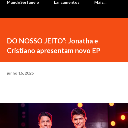
MundoSertanejo
Lançamentos
Mais…
DO NOSSO JEITO”: Jonatha e
Cristiano apresentam novo EP
junho 16, 2025