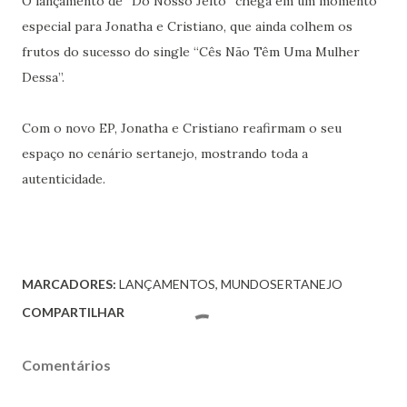
O lançamento de “Do Nosso Jeito” chega em um momento
especial para Jonatha e Cristiano, que ainda colhem os
frutos do sucesso do single “Cês Não Têm Uma Mulher
Dessa”.
Com o novo EP, Jonatha e Cristiano reafirmam o seu
espaço no cenário sertanejo, mostrando toda a
autenticidade.
MARCADORES:
LANÇAMENTOS
MUNDOSERTANEJO
COMPARTILHAR
Comentários