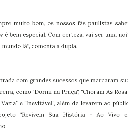
pre muito bom, os nossos fãs paulistas sab
w é bem especial. Com certeza, vai ser uma noi
 mundo lá”, comenta a dupla.
strada com grandes sucessos que marcaram su
reira, como "Dormi na Praça", "Choram As Rosas
Vazia" e "Inevitável", além de levarem ao públi
rojeto "Revivem Sua História - Ao Vivo 
ho.