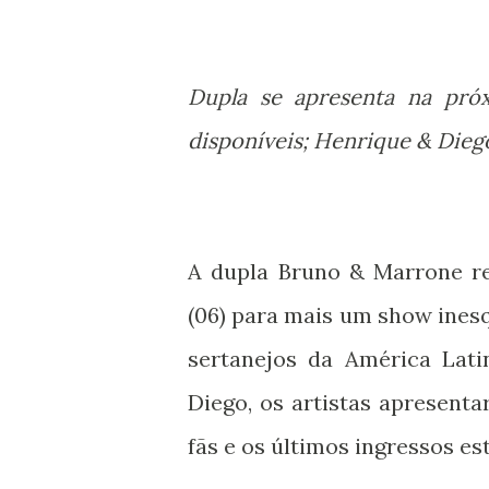
Dupla se apresenta na próx
disponíveis; Henrique & Die
A dupla Bruno & Marrone ret
(06) para mais um show inesq
sertanejos da América Lat
Diego, os artistas apresent
fãs e os últimos ingressos es