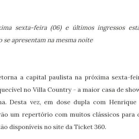
ima sexta-feira (06) e últimos ingressos est
go se apresentam na mesma noite
orna a capital paulista na próxima sexta-fei
uecível no Villa Country - a maior casa de sho
ina. Desta vez, em dose dupla com Henrique
arão um repertório com muitos clássicos para 
tão disponíveis no site da Ticket 360.