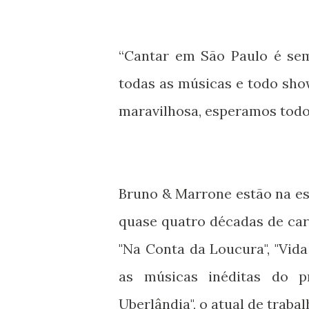
“Cantar em São Paulo é sem
todas as músicas e todo sho
maravilhosa, esperamos todo
Bruno & Marrone estão na e
quase quatro décadas de car
"Na Conta da Loucura", "Vida 
as músicas inéditas do p
Uberlândia", o atual de trabal