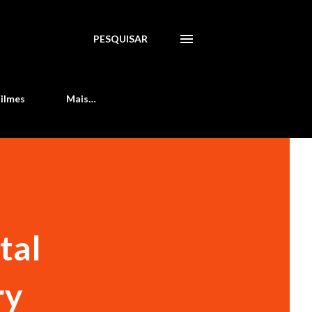
PESQUISAR
Filmes
Mais…
tal
ry