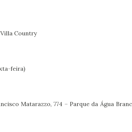
Villa Country
xta-feira)
rancisco Matarazzo, 774 – Parque da Água Branc