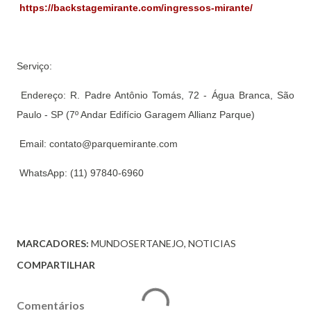
https://backstagemirante.com/ingressos-mirante/
Serviço:
Endereço: R. Padre Antônio Tomás, 72 - Água Branca, São
Paulo - SP (7º Andar Edifício Garagem Allianz Parque)
Email: contato@parquemirante.com
WhatsApp: (11) 97840-6960
MARCADORES:
MUNDOSERTANEJO
NOTICIAS
COMPARTILHAR
Comentários