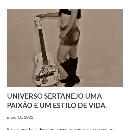
UNIVERSO SERTANEJO UMA
PAIXÃO E UM ESTILO DE VIDA.
maio 10, 2021
Bom o que falar desse universo que amo, não são só as