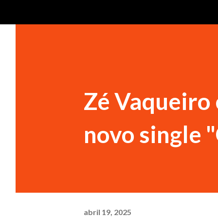
Zé Vaqueiro
novo single
abril 19, 2025