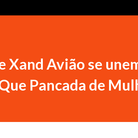
 e Xand Avião se une
 "Que Pancada de Mul