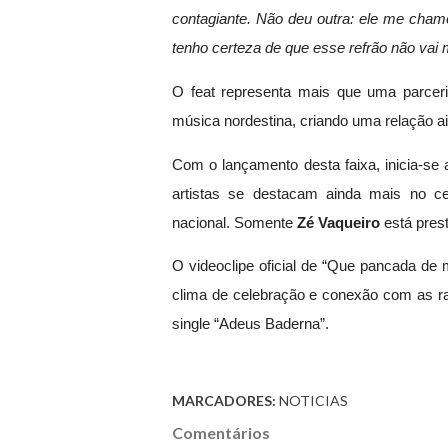
contagiante. Não deu outra: ele me chamo
tenho certeza de que esse refrão não vai 
O feat representa mais que uma parcer
música nordestina, criando uma relação ai
Com o lançamento desta faixa, inicia-se
artistas se destacam ainda mais no ce
nacional. Somente
Zé Vaqueiro
está pres
O videoclipe oficial de
“Que pancada de 
clima de celebração e conexão com as raí
single
“Adeus Baderna”.
MARCADORES:
NOTICIAS
Comentários