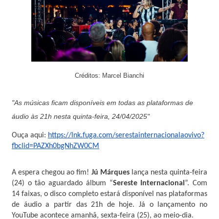
Créditos: Marcel Bianchi
"As músicas ficam disponíveis em todas as plataformas de
áudio às 21h nesta quinta-feira, 24/04/2025"
Ouça aqui:
https://lnk.fuga.com/serestainternacionalaovivo?
fbclid=PAZXh0bgNhZW0CM
A espera chegou ao fim!
Jú Márques
lança nesta quinta-feira
(24) o tão aguardado álbum “
Sereste Internacional
”. Com
14 faixas, o disco completo estará disponível nas plataformas
de áudio a partir das 21h de hoje. Já o lançamento no
YouTube acontece amanhã, sexta-feira (25), ao meio-dia.