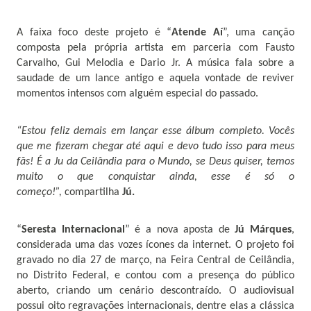
A faixa foco deste projeto é “
Atende Aí
”, uma canção
composta pela própria artista em parceria com Fausto
Carvalho, Gui Melodia e Dario Jr. A música fala sobre a
saudade de um lance antigo e aquela vontade de reviver
momentos intensos com alguém especial do passado.
“Estou feliz demais em lançar esse álbum completo. Vocês
que me fizeram chegar até aqui e devo tudo isso para meus
fãs! É a Ju da Ceilândia para o Mundo, se Deus quiser, temos
muito o que conquistar ainda, esse é só o
começo!”,
compartilha
Jú.
“
Seresta Internacional
” é a nova aposta de
Jú Márques
,
considerada uma das vozes ícones da internet. O projeto foi
gravado no dia 27 de março, na Feira Central de Ceilândia,
no Distrito Federal, e contou com a presença do público
aberto, criando um cenário descontraído. O audiovisual
possui oito regravações internacionais, dentre elas a clássica