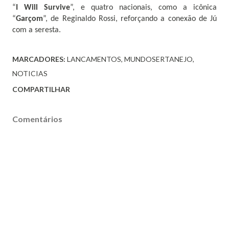
“
I Will Survive
”, e quatro nacionais, como a icônica
“
Garçom
”, de Reginaldo Rossi, reforçando a conexão de Jú
com a seresta.
MARCADORES:
LANCAMENTOS
MUNDOSERTANEJO
NOTICIAS
COMPARTILHAR
Comentários