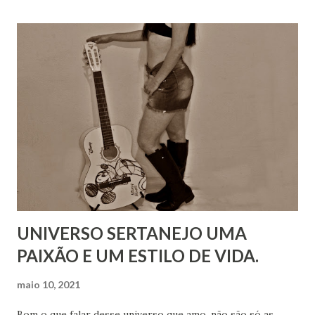
UNIVERSO SERTANEJO UMA
PAIXÃO E UM ESTILO DE VIDA.
maio 10, 2021
Bom o que falar desse universo que amo, não são só as