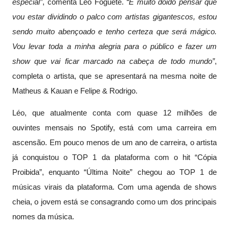
especial”
, comenta
Léo Foguete
.
“É muito doido pensar que
vou estar dividindo o palco com artistas gigantescos, estou
sendo muito abençoado e tenho certeza que será mágico.
Vou levar toda a minha alegria para o público e fazer um
show que vai ficar marcado na cabeça de todo mundo”
,
completa o artista, que se apresentará na mesma noite de
Matheus & Kauan e Felipe & Rodrigo.
Léo
, que atualmente conta com quase 12 milhões de
ouvintes mensais no Spotify, está com uma carreira em
ascensão. Em pouco menos de um ano de carreira, o artista
já conquistou o TOP 1 da plataforma com o hit “Cópia
Proibida”, enquanto “Última Noite” chegou ao TOP 1 de
músicas virais da plataforma. Com uma agenda de shows
cheia, o jovem está se consagrando como um dos principais
nomes da música.