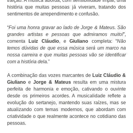
traição. A música aborda, com sensibilidade ímpar, uma
história que muitas pessoas já viveram, tratando dos
sentimentos de arrependimento e confusão.
“
Foi uma honra gravar ao lado de Jorge & Mateus. São
grandes artistas e pessoas que admiramos muito!
”,
comenta
Luiz Cláudio
, e
Giuliano
completa: “
Não
temos dúvidas de que essa música será um marco na
nossa carreira e que muitas pessoas vão se identificar
com a história dela.
"
A combinação das vozes marcantes de
Luiz Cláudio &
Giuliano
e
Jorge & Mateus
resulta em uma mistura
perfeita de harmonia e emoção, cativando o ouvinte
desde os primeiros acordes. A musicalidade reflete a
evolução do sertanejo, mantendo suas raízes, mas se
atualizando com temas modernos, que abordam com
criatividade o que realmente acontece no cotidiano das
pessoas.