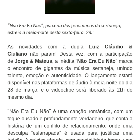
“Não Era Eu Não”, parceria dos fenômenos do sertanejo,
estreia à meia-noite desta sexta-feira, 28."
As novidades com a dupla
Luiz Cláudio &
Giuliano
não param! Desta vez, com a participação
de
Jorge & Mateus
, a inédita “
Não Era Eu Não
” marca
o encontro de gigantes da música sertaneja, unindo
talento, emoção e autenticidade. O lançamento estará
disponível nas plataformas de áudio à meia-noite do dia
28 de março, e o videoclipe será liberado às 11h do
mesmo dia.
"Não Era Eu Não" é uma canção romântica, com um
toque ousado e profundamente verdadeiro, que conta a
história de um conflito de relacionamento, onde uma
desculpa “esfarrapada” é usada para justificar uma