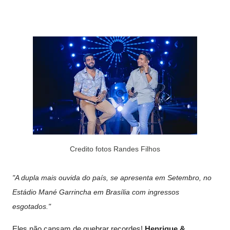
Credito fotos Randes Filhos
"A dupla mais ouvida do país, se apresenta em Setembro, no
Estádio Mané Garrincha em Brasília com ingressos
esgotados."
Eles não cansam de quebrar recordes!
Henrique &