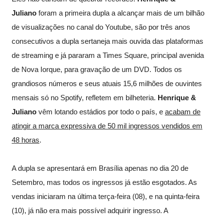
Juliano
foram a primeira dupla a alcançar mais de um bilhão
de visualizações no canal do Youtube, são por três anos
consecutivos a dupla sertaneja mais ouvida das plataformas
de streaming e já pararam a Times Square, principal avenida
de Nova Iorque, para gravação de um DVD. Todos os
grandiosos números e seus atuais 15,6 milhões de ouvintes
mensais só no Spotify, refletem em bilheteria.
Henrique &
Juliano
vêm lotando estádios por todo o país, e
acabam de
atingir a marca expressiva de 50 mil ingressos vendidos em
48 horas
.
A dupla se apresentará em Brasília apenas no dia 20 de
Setembro, mas todos os ingressos já estão esgotados. As
vendas iniciaram na última terça-feira (08), e na quinta-feira
(10), já não era mais possível adquirir ingresso. A