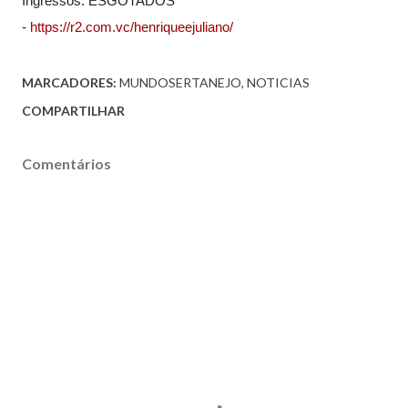
Ingressos:
ESGOTADOS
-
https://r2.com.vc/henriqueejuliano/
MARCADORES:
MUNDOSERTANEJO
NOTICIAS
COMPARTILHAR
Comentários