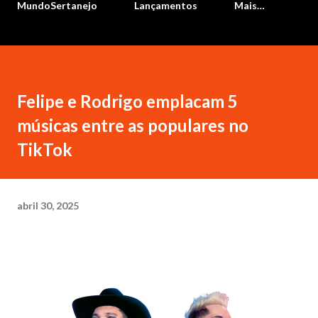
MundoSertanejo
Lançamentos
Mais…
Felipe e Rodrigo emplacam 5
músicas entre as populares no
TikTok
abril 30, 2025