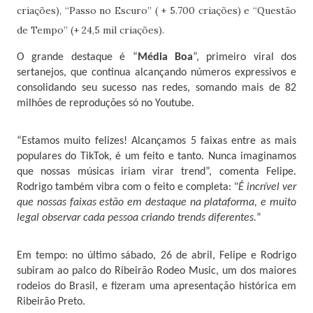
criações), “Passo no Escuro” ( + 5.700 criações) e “Questão
de Tempo” (+ 24,5 mil criações).
O grande destaque é “
Média Boa
”, primeiro viral dos
sertanejos, que continua alcançando números expressivos e
consolidando seu sucesso nas redes, somando mais de 82
milhões de reproduções só no Youtube.
“Estamos muito felizes! Alcançamos 5 faixas entre as mais
populares do TikTok, é um feito e tanto. Nunca imaginamos
que nossas músicas iriam virar trend”, comenta Felipe.
Rodrigo também vibra com o feito e completa: "
É incrível ver
que nossas faixas estão em destaque na plataforma, e muito
legal observar cada pessoa criando trends diferentes.
”
Em tempo: no último sábado, 26 de abril, Felipe e Rodrigo
subiram ao palco do Ribeirão Rodeo Music, um dos maiores
rodeios do Brasil, e fizeram uma apresentação histórica em
Ribeirão Preto.