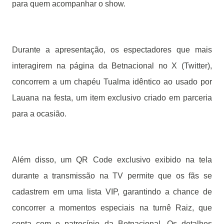
para quem acompanhar o show.
Durante a apresentação, os espectadores que mais
interagirem na página da Betnacional no X (Twitter),
concorrem a um chapéu Tualma idêntico ao usado por
Lauana na festa, um item exclusivo criado em parceria
para a ocasião.
Além disso, um QR Code exclusivo exibido na tela
durante a transmissão na TV permite que os fãs se
cadastrem em uma lista VIP, garantindo a chance de
concorrer a momentos especiais na turnê Raiz, que
conta com o patrocínio da Betnacional. Os detalhes