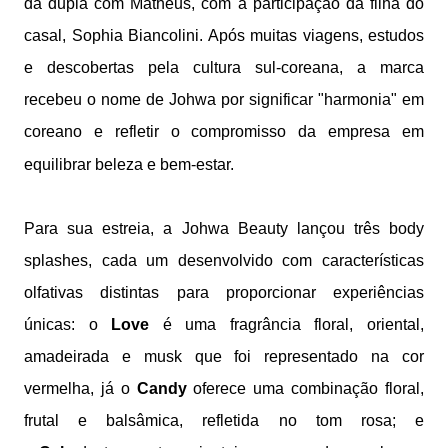
da dupla com Matheus, com a participação da filha do
casal, Sophia Biancolini. Após muitas viagens, estudos
e descobertas pela cultura sul-coreana, a marca
recebeu o nome de Johwa por significar "harmonia" em
coreano e refletir o compromisso da empresa em
equilibrar beleza e bem-estar.
Para sua estreia, a Johwa Beauty lançou três body
splashes, cada um desenvolvido com características
olfativas distintas para proporcionar experiências
únicas: o
Love
é uma fragrância floral, oriental,
amadeirada e musk que foi representado na cor
vermelha, já o
Candy
oferece uma combinação floral,
frutal e balsâmica, refletida no tom rosa; e