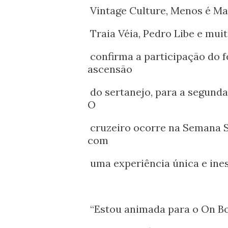
Vintage Culture, Menos é Mai
Traia Véia, Pedro Libe e muit
confirma a participação do
ascensão
do sertanejo, para a segunda
O
cruzeiro ocorre na Semana Sa
com
uma experiência única e ines
“Estou animada para o On Boa