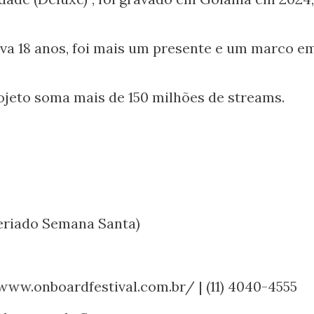
a 18 anos, foi mais um presente e um marco e
rojeto soma mais de 150 milhões de streams.
feriado Semana Santa)
www.onboardfestival.com.br/ | (11) 4040-4555