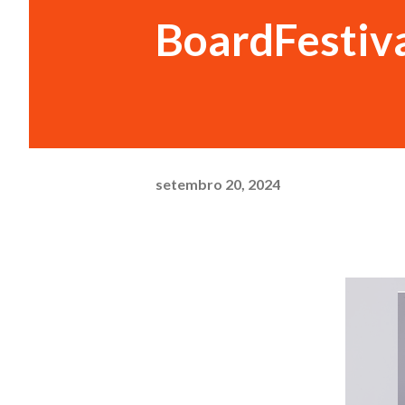
BoardFestiv
setembro 20, 2024