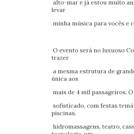
alto-mar e já estou muito an
levar
minha música para vocês e c
O evento será no luxuoso Co
trazer
a mesma estrutura de grande
única aos
mais de 4 mil passageiros. 
sofisticado, com festas temá
piscinas,
hidromassagens, teatro, cas
tecnologia, um