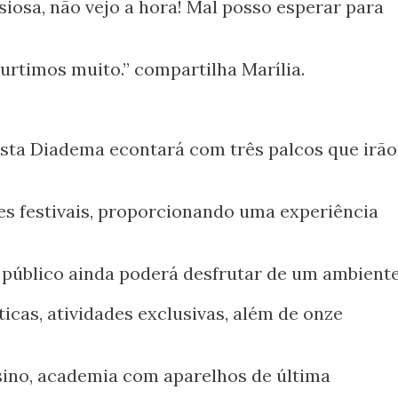
siosa, não vejo a hora! Mal posso esperar para
urtimos muito.” compartilha Marília.
sta Diadema econtará com três palcos que irão
s festivais, proporcionando uma experiência
O público ainda poderá desfrutar de um ambient
ticas, atividades exclusivas, além de onze
sino, academia com aparelhos de última