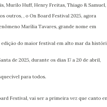
s, Murilo Huff, Henry Freitas, Thiago & Samuel,
os outros, , o On Board Festival 2025, agora
 fenômeno Marília Tavares, grande nome em
 edição do maior festival em alto mar da históri
nta de 2025, durante os dias 17 a 20 de abril,
quecível para todos.
rd Festival, vai ser a primeira vez que canto e