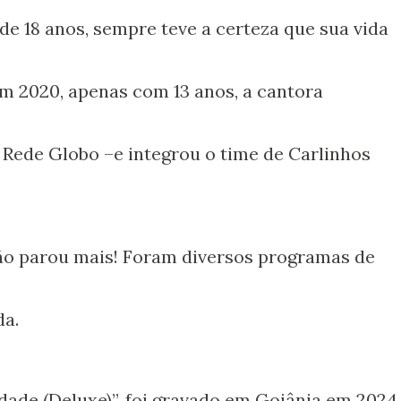
de 18 anos, sempre teve a certeza que sua vida
m 2020, apenas com 13 anos, a cantora
Rede Globo –e integrou o time de Carlinhos
não parou mais! Foram diversos programas de
da.
dade (Deluxe)”, foi gravado em Goiânia em 2024,