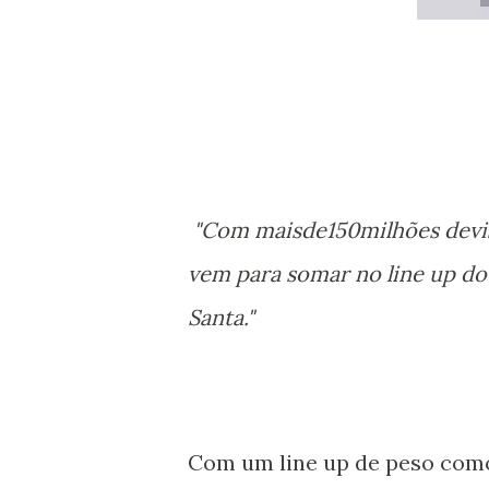
"Com maisde150milhões devis
vem para somar no line up do
Santa."
Com um line up de peso com