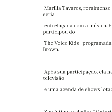
Marilia Tavares, roraimense 
seria
entrelaçada com a música. E
participou do
The Voice Kids -programada 
Brown.
Após sua participação, ela 
televisão
e uma agenda de shows lota
Seu último trabalho, “Maturi