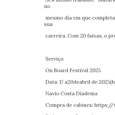
no
mesmo dia em que completav
sua
carreira. Com 20 faixas, o p
Serviço
On Board Festival 2025
Data: 17 a20deabril de 2025(
Navio Costa Diadema
Compra de cabines: https://