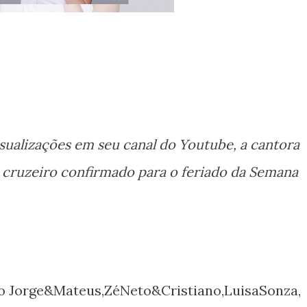
ualizações em seu canal do Youtube, a cantora
 cruzeiro confirmado para o feriado da Semana
o Jorge&Mateus,ZéNeto&Cristiano,LuisaSonza,